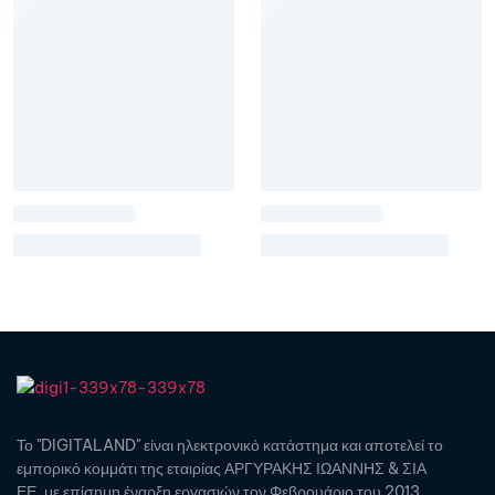
Το "DIGITALAND" είναι ηλεκτρονικό κατάστημα και αποτελεί το
εμπορικό κομμάτι της εταιρίας ΑΡΓΥΡΑΚΗΣ ΙΩΑΝΝΗΣ & ΣΙΑ
ΕΕ, με επίσημη έναρξη εργασιών τον Φεβρουάριο του 2013.