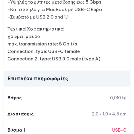
-Υψηλές ταχύτητες μετάδοσης έως 5 Gbps
-Κατάλληλο για MacBook με USB-C θύρα
-Συμβατό με USB 2.0 and 1.1
Τεχνικά Χαρακτηριστικά
χρώμα: μαύρο
max. transmission rate: 5 Gbit/s
Connection, type: USB-C female
Connection 2, type: USB 3.0 male (type A)
Επιπλέον πληροφορίες
Βάρος
0,010 kg
Διαστάσεις
2,0 × 1,0 × 4,5 cm
Βύσμα 1
USB-C