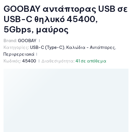
GOOBAY αντάπτορας USB σε
USB-C θηλυκό 45400,
5Gbps, μαύρος
Brand:
GOOBAY
Κατηγορίες:
USB-C (Type-C)
,
Καλώδια - Αντάπτορες
,
Περιφερειακά
Κωδικός:
45400
Διαθεσιμότητα:
41 σε απόθεμα