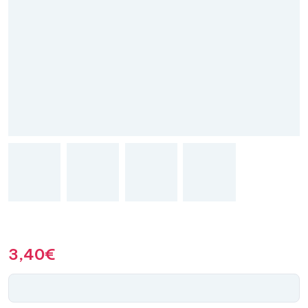
3,40
€