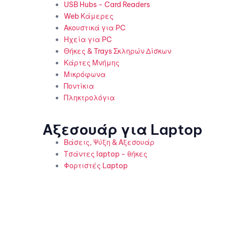
USB Hubs - Card Readers
Web Κάμερες
Ακουστικά για PC
Ηχεία για PC
Θήκες & Trays Σκληρών Δίσκων
Κάρτες Μνήμης
Μικρόφωνα
Ποντίκια
Πληκτρολόγια
Αξεσουάρ για Laptop
Βάσεις, Ψύξη & Αξεσουάρ
Τσάντες laptop - θήκες
Φορτιστές Laptop