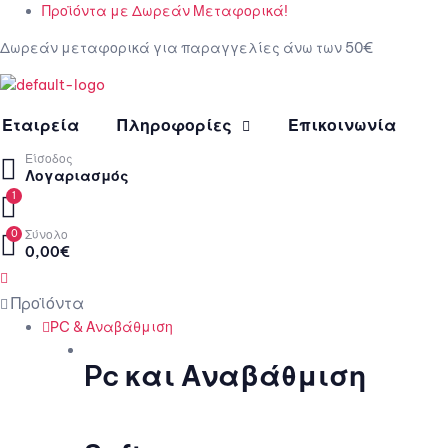
Προϊόντα με Δωρεάν Μεταφορικά!
Δωρεάν μεταφορικά για παραγγελίες άνω των 50€
Εταιρεία
Πληροφορίες
Επικοινωνία
Είσοδος
Λογαριασμός
1
0
Σύνολο
0,00
€
Menu
PC & Αναβάθμιση
Pc και Αναβάθμιση