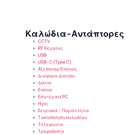
Καλώδια-Αντάπτορες
CCTV
RF Κεραίας
USB
USB-C (Type C)
Αξεσουάρ Εικόνας
Διάφορα Δικτύου
Δίκτυο
Εικόνα
Εσωτερικά PC
Ήχος
Σειριακά - Παράλληλα
Τακτοποίηση καλωδίων
Τηλεφωνία
Τροφοδοσία