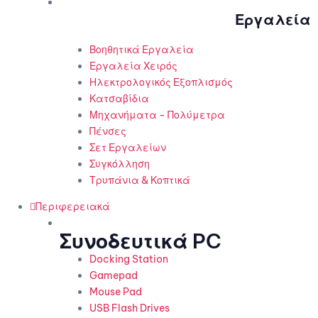
Εργαλεία
Βοηθητικά Εργαλεία
Εργαλεία Χειρός
Ηλεκτρολογικός Εξοπλισμός
Κατσαβίδια
Μηχανήματα - Πολύμετρα
Πένσες
Σετ Εργαλείων
Συγκόλληση
Τρυπάνια & Κοπτικά
Περιφερειακά
Συνοδευτικά PC
Docking Station
Gamepad
Mouse Pad
USB Flash Drives