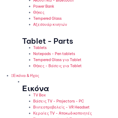
Ακουστικά - Bluetooth
Power Bank
Θήκες
Tempered Glass
Αξεσουάρ κινητών
Tablet - Parts
Tablets
Notepads - Pen tablets
Tempered Glass για Tablet
Θήκες - Βάσεις για Tablet
Εικόνα & Ήχος
Εικόνα
TV Box
Βάσεις TV - Projectors - PC
Βιντεοπροβολείς - VR Headset
Κεραίες TV - Αποκωδικοποιητές