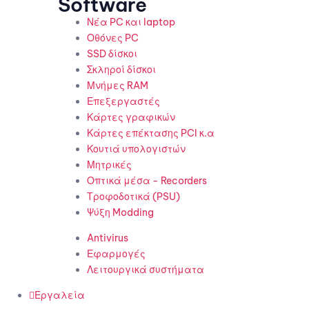
Software
Νέα PC και laptop
Οθόνες PC
SSD δίσκοι
Σκληροί δίσκοι
Μνήμες RAM
Επεξεργαστές
Κάρτες γραφικών
Κάρτες επέκτασης PCI κ.α
Κουτιά υπολογιστών
Μητρικές
Οπτικά μέσα - Recorders
Τροφοδοτικά (PSU)
Ψύξη Modding
Antivirus
Εφαρμογές
Λειτουργικά συστήματα
Εργαλεία