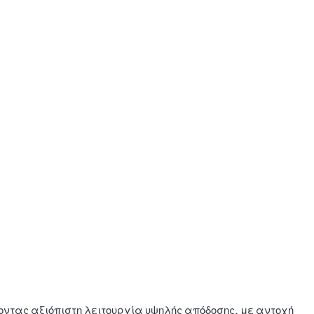
ντας αξιόπιστη λειτουργία υψηλής απόδοσης, με αντοχή