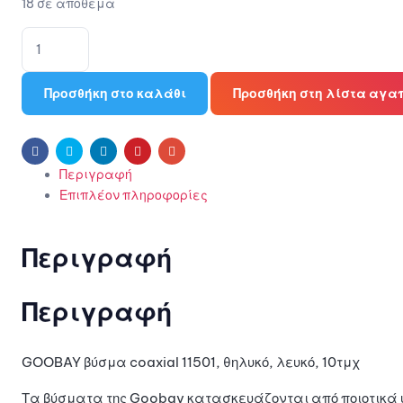
18 σε απόθεμα
Προσθήκη στο καλάθι
Προσθήκη στη λίστα αγα
Facebook
Twitter
Linkedin
Pinterest
Email
Περιγραφή
Επιπλέον πληροφορίες
Περιγραφή
Περιγραφή
GOOBAY βύσμα coaxial 11501, θηλυκό, λευκό, 10τμχ
Τα βύσματα της Goobay κατασκευάζονται από ποιοτικά υ