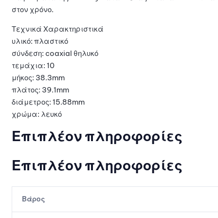
στον χρόνο.
Τεχνικά Χαρακτηριστικά
υλικό: πλαστικό
σύνδεση: coaxial θηλυκό
τεμάχια: 10
μήκος: 38.3mm
πλάτος: 39.1mm
διάμετρος: 15.88mm
χρώμα: λευκό
Επιπλέον πληροφορίες
Επιπλέον πληροφορίες
Βάρος