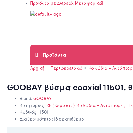
Προϊόντα με Δωρεάν Μεταφορικά!
Αρχική
Περιφερειακά
Καλώδια - Αντάπτορ
GOOBAY βύσμα coaxial 11501, θ
Brand:
GOOBAY
Κατηγορίες:
RF (Κεραίας)
,
Καλώδια - Αντάπτορες
,
Πε
Κωδικός:
11501
Διαθεσιμότητα:
18 σε απόθεμα