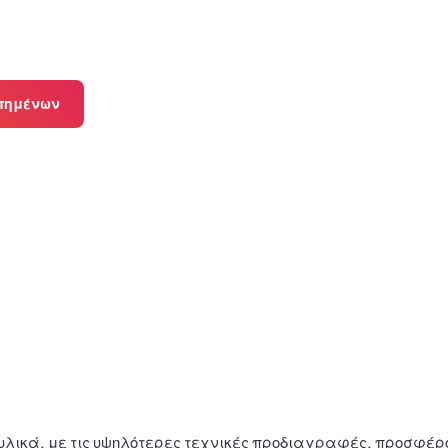
πημένων
λικά, με τις υψηλότερες τεχνικές προδιαγραφές, προσφέρο