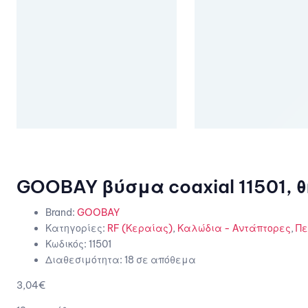
GOOBAY βύσμα coaxial 11501, θ
Brand:
GOOBAY
Κατηγορίες:
RF (Κεραίας)
,
Καλώδια - Αντάπτορες
,
Πε
Κωδικός:
11501
Διαθεσιμότητα:
18 σε απόθεμα
3,04
€