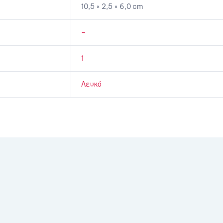
10,5 × 2,5 × 6,0 cm
–
1
Λευκό