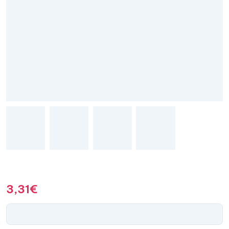
3,31
€