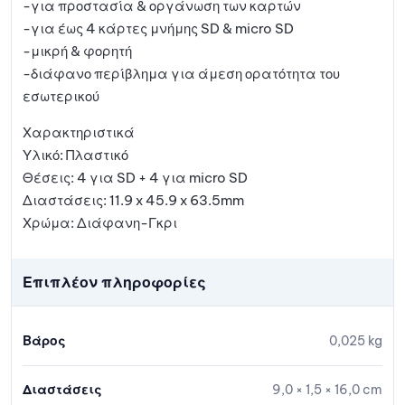
-για προστασία & οργάνωση των καρτών
-για έως 4 κάρτες μνήμης SD & micro SD
-μικρή & φορητή
-διάφανο περίβλημα για άμεση ορατότητα του
εσωτερικού
Χαρακτηριστικά
Υλικό: Πλαστικό
Θέσεις: 4 για SD + 4 για micro SD
Διαστάσεις: 11.9 x 45.9 x 63.5mm
Χρώμα: Διάφανη-Γκρι
Επιπλέον πληροφορίες
Βάρος
0,025 kg
Διαστάσεις
9,0 × 1,5 × 16,0 cm