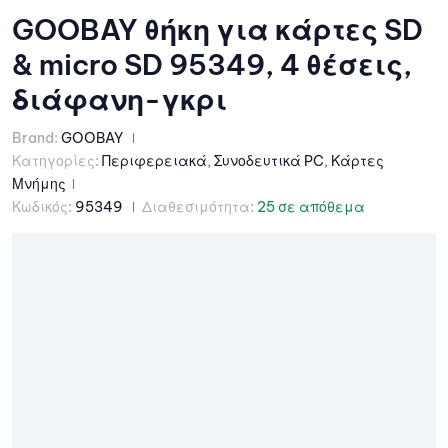
GOOBAY θήκη για κάρτες SD
& micro SD 95349, 4 θέσεις,
διάφανη-γκρι
Brand:
GOOBAY
Κατηγορίες:
Περιφερειακά
,
Συνοδευτικά PC
,
Κάρτες
Μνήμης
Κωδικός:
95349
Διαθεσιμότητα:
25 σε απόθεμα