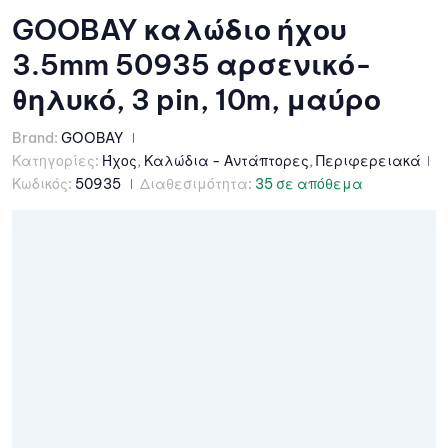
GOOBAY καλώδιο ήχου
3.5mm 50935 αρσενικό-
θηλυκό, 3 pin, 10m, μαύρο
Brand:
GOOBAY
Κατηγορίες:
Ήχος
,
Καλώδια - Αντάπτορες
,
Περιφερειακά
Κωδικός:
50935
Διαθεσιμότητα:
35 σε απόθεμα