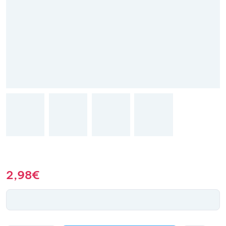
2,98
€