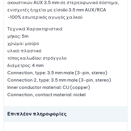
ακουστικών AUX 3.5 mm σε στερεοφωνικό σύστημα,
ενισχυτές ή ηχεία με είσοδο 3.5 mm AUX/RCA
-100% εσωτερικός αγωγός χαλκού
Τεχνικά Χαρακτηριστικά
μήκος: 5m
χρώμα: μαύρο
υλικό: πλαστικό
τύπος καλωδίου: στρόγγυλο
διάμετρος: 4 mm
Connection, type: 3.5 mm male (3-pin, stereo)
Connection 2, type: 3.5 mm male (3-pin, stereo)
Inner conductor material: CU (copper)
Connection, contact material: nickel
Επιπλέον πληροφορίες