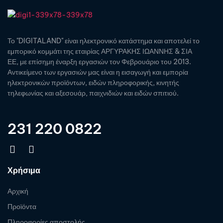
Το "DIGITALAND" είναι ηλεκτρονικό κατάστημα και αποτελεί το
εμπορικό κομμάτι της εταιρίας ΑΡΓΥΡΑΚΗΣ ΙΩΑΝΝΗΣ & ΣΙΑ
ΕΕ, με επίσημη έναρξη εργασιών τον Φεβρουάριο του 2013.
Αντικείμενο των εργασιών μας είναι η εισαγωγή και εμπορία
ηλεκτρονικών προϊόντων, ειδών πληροφορικής, κινητής
τηλεφωνίας και αξεσουάρ, παιχνιδιών και ειδών σπιτιού.
231 220 0822
Χρήσιμα
Αρχική
Προϊόντα
Πληροφορίες αποστολής