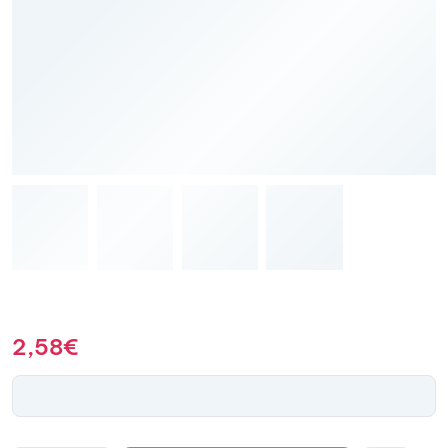
2,58
€