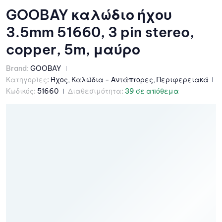
GOOBAY καλώδιο ήχου
3.5mm 51660, 3 pin stereo,
copper, 5m, μαύρο
Brand:
GOOBAY
Κατηγορίες:
Ήχος
,
Καλώδια - Αντάπτορες
,
Περιφερειακά
Κωδικός:
51660
Διαθεσιμότητα:
39 σε απόθεμα