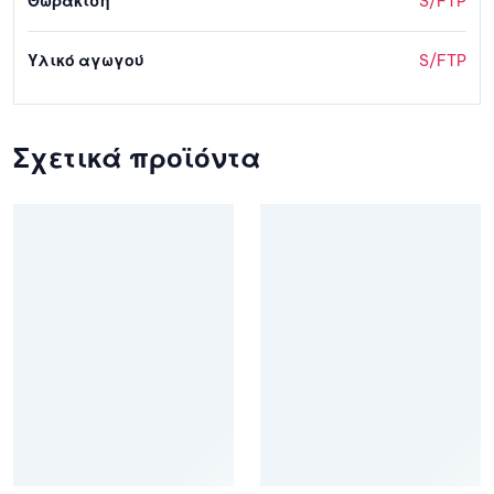
Θωράκιση
S/FTP
Υλικό αγωγού
S/FTP
Σχετικά προϊόντα