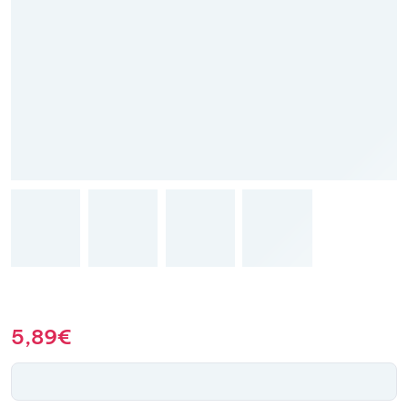
5,89
€