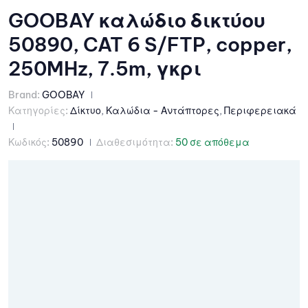
GOOBAY καλώδιο δικτύου
50890, CAT 6 S/FTP, copper,
250MHz, 7.5m, γκρι
Brand:
GOOBAY
Κατηγορίες:
Δίκτυο
,
Καλώδια - Αντάπτορες
,
Περιφερειακά
Κωδικός:
50890
Διαθεσιμότητα:
50 σε απόθεμα