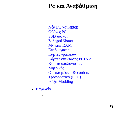
Pc και Αναβάθμιση
Νέα PC και laptop
Οθόνες PC
SSD δίσκοι
Σκληροί δίσκοι
Μνήμες RAM
Επεξεργαστές
Κάρτες γραφικών
Κάρτες επέκτασης PCI κ.α
Κουτιά υπολογιστών
Μητρικές
Οπτικά μέσα - Recorders
Τροφοδοτικά (PSU)
Ψύξη Modding
Εργαλεία
Ε