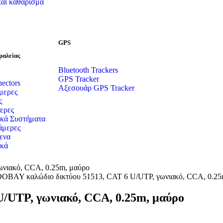
αι καθάρισμα
GPS
φαλείας
Bluetooth Trackers
GPS Tracker
ectors
Αξεσουάρ GPS Tracker
ερες
ς
ερες
κά Συστήματα
άμερες
ενα
ικά
νιακό, CCA, 0.25m, μαύρο
OBAY καλώδιο δικτύου 51513, CAT 6 U/UTP, γωνιακό, CCA, 0.25
/UTP, γωνιακό, CCA, 0.25m, μαύρο