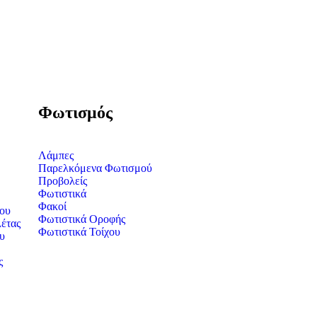
Φωτισμός
Λάμπες
Παρελκόμενα Φωτισμού
Προβολείς
Φωτιστικά
Φακοί
ου
Φωτιστικά Οροφής
έτας
Φωτιστικά Τοίχου
υ
ς