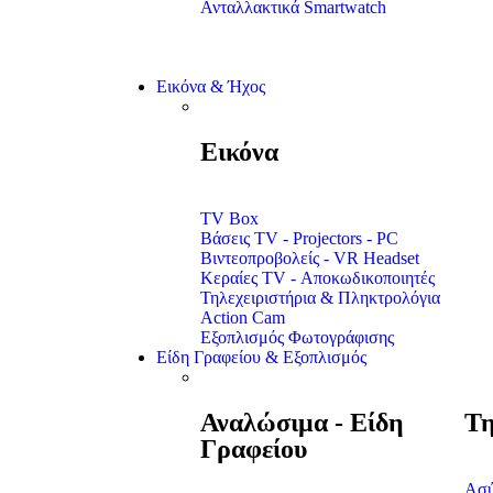
Ανταλλακτικά Smartwatch
Εικόνα & Ήχος
Εικόνα
TV Box
Βάσεις TV - Projectors - PC
Βιντεοπροβολείς - VR Headset
Κεραίες TV - Αποκωδικοποιητές
Τηλεχειριστήρια & Πληκτρολόγια
Action Cam
Εξοπλισμός Φωτογράφισης
Είδη Γραφείου & Εξοπλισμός
Αναλώσιμα - Είδη
Τη
Γραφείου
Ασύ