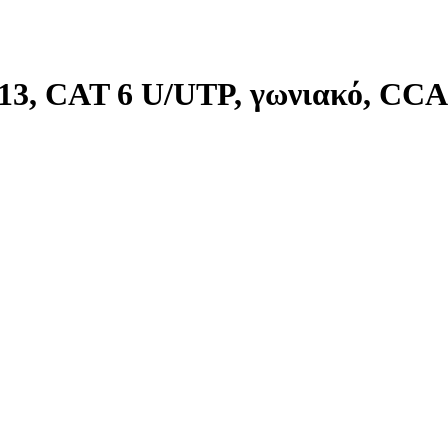
3, CAT 6 U/UTP, γωνιακό, CCA,