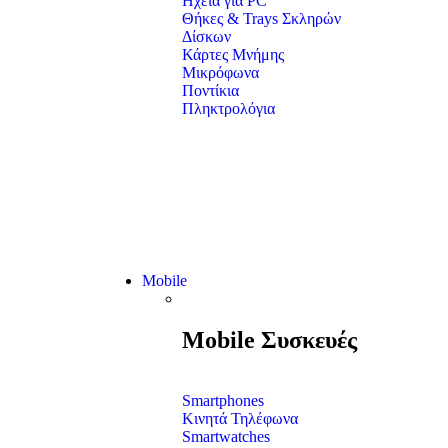
Ηχεία για PC
Θήκες & Trays Σκληρών
Δίσκων
Κάρτες Μνήμης
Μικρόφωνα
Ποντίκια
Πληκτρολόγια
Mobile
Mobile Συσκευές
Smartphones
Κινητά Τηλέφωνα
Smartwatches