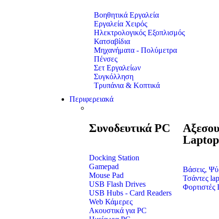
Βοηθητικά Εργαλεία
Εργαλεία Χειρός
Ηλεκτρολογικός Εξοπλισμός
Κατσαβίδια
Μηχανήματα - Πολύμετρα
Πένσες
Σετ Εργαλείων
Συγκόλληση
Τρυπάνια & Κοπτικά
Περιφερειακά
Συνοδευτικά PC
Αξεσου
Laptop
Docking Station
Gamepad
Βάσεις, Ψ
Mouse Pad
Τσάντες lap
USB Flash Drives
Φορτιστές 
USB Hubs - Card Readers
Web Κάμερες
Ακουστικά για PC