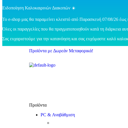
Ειδοποίηση Καλοκαιρινών Διακοπών ☀️
Το e-shop μας θα παραμείνει κλειστό από Παρασκευή 07/08/26 έως 
Όλες οι παραγγελίες που θα πραγματοποιηθούν κατά τη διάρκεια αυτ
Σας ευχαριστούμε για την κατανόηση και σας ευχόμαστε καλό καλοκ
Προϊόντα με Δωρεάν Μεταφορικά!
PC & Αναβάθμιση