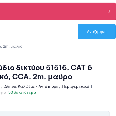
Αναζήτηση
A, 2m, μαύρο
ιο δικτύου 51516, CAT 6
κό, CCA, 2m, μαύρο
ς:
Δίκτυο
,
Καλώδια - Αντάπτορες
,
Περιφερειακά
ητα:
50 σε απόθεμα