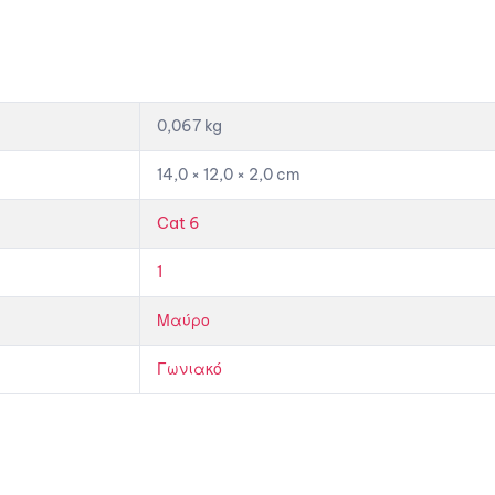
0,067 kg
14,0 × 12,0 × 2,0 cm
Cat 6
1
Μαύρο
Γωνιακό