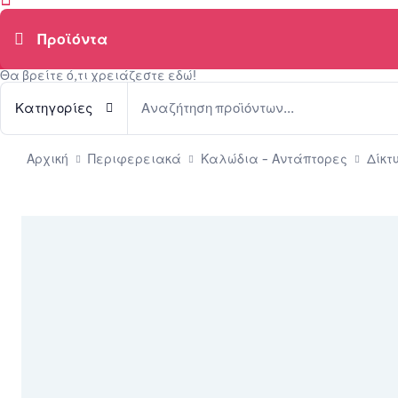
Θα βρείτε ό,τι χρειάζεστε εδώ!
Κατηγορίες
Αρχική
Περιφερειακά
Καλώδια - Αντάπτορες
Δίκτ