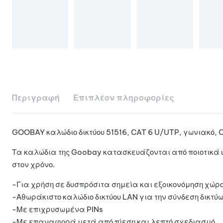
Περιγραφή
Επιπλέον πληροφορίες
GOOBAY καλώδιο δικτύου 51516, CAT 6 U/UTP, γωνιακό, 
Τα καλώδια της Goobay κατασκευάζονται από ποιοτικά υ
στον χρόνο.
-Για χρήση σε δυσπρόσιτα σημεία και εξοικονόμηση χώρ
-Αθωράκιστο καλώδιο δικτύου LAN για την σύνδεση δικτύ
-Με επιχρυσωμένα PINs
-Με επαναφορά μετά από πίεση και λεπτό σχεδιασμό