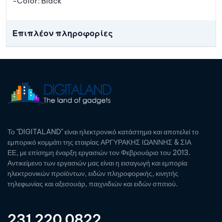
-Color: Black
Επιπλέον πληροφορίες
Το "DIGITALAND" είναι ηλεκτρονικό κατάστημα και αποτελεί το
εμπορικό κομμάτι της εταιρίας ΑΡΓΥΡΑΚΗΣ ΙΩΑΝΝΗΣ & ΣΙΑ
ΕΕ, με επίσημη έναρξη εργασιών τον Φεβρουάριο του 2013.
Αντικείμενο των εργασιών μας είναι η εισαγωγή και εμπορία
ηλεκτρονικών προϊόντων, ειδών πληροφορικής, κινητής
τηλεφωνίας και αξεσουάρ, παιχνιδιών και ειδών σπιτιού.
231 220 0822