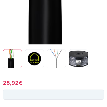
28,92
€