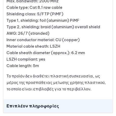
Max. bandwidth: 2000 MHz
Cable type: Cat 8.1 raw cable
Shielding class: S/FTP (PiMF)
Type 1, shielding: foil (aluminium) PiMF
Type 2, shielding: braid (aluminium) overall shield
AWG: 26/7 (stranded)
Inner conductor material: CU (copper)
Material cable sheath: LSZH
Cable sheath diameter (approx.): 6.2 mm
LSZH compliant: yes
Cable length: 5m
Το προϊόν δεν διαθέτει πλαστική συσκευασία, ως
μέρος της προσπάθειας μείωσης χρήσης πλαστικού,
το οποίο είναι επιβλαβές για το περιβάλλον.
Επιπλέον πληροφορίες