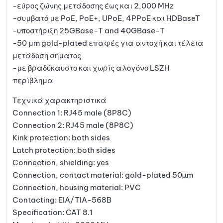
-εύρος ζώνης μετάδοσης έως και 2,000 MHz
-συμβατό με PoE, PoE+, UPoE, 4PPoE και HDBaseT
-υποστήριξη 25GBase-T and 40GBase-T
-50 μm gold-plated επαφές για αντοχή και τέλεια
μετάδοση σήματος
-με βραδύκαυστο και χωρίς αλογόνο LSZH
περίβλημα
Τεχνικά χαρακτηριστικά
Connection 1: RJ45 male (8P8C)
Connection 2: RJ45 male (8P8C)
Kink protection: both sides
Latch protection: both sides
Connection, shielding: yes
Connection, contact material: gold-plated 50µm
Connection, housing material: PVC
Contacting: EIA/TIA-568B
Specification: CAT 8.1