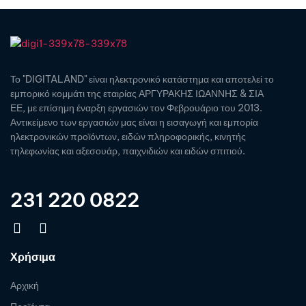
Το "DIGITALAND" είναι ηλεκτρονικό κατάστημα και αποτελεί το
εμπορικό κομμάτι της εταιρίας ΑΡΓΥΡΑΚΗΣ ΙΩΑΝΝΗΣ & ΣΙΑ
ΕΕ, με επίσημη έναρξη εργασιών τον Φεβρουάριο του 2013.
Αντικείμενο των εργασιών μας είναι η εισαγωγή και εμπορία
ηλεκτρονικών προϊόντων, ειδών πληροφορικής, κινητής
τηλεφωνίας και αξεσουάρ, παιχνιδιών και ειδών σπιτιού.
231 220 0822
Χρήσιμα
Αρχική