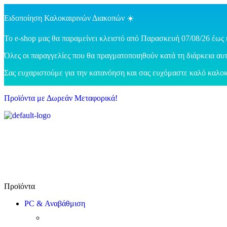
Ειδοποίηση Καλοκαιρινών Διακοπών ☀️
Το e-shop μας θα παραμείνει κλειστό από Παρασκευή 07/08/26 έως 
Όλες οι παραγγελίες που θα πραγματοποιηθούν κατά τη διάρκεια αυτ
Σας ευχαριστούμε για την κατανόηση και σας ευχόμαστε καλό καλοκ
Προϊόντα με Δωρεάν Μεταφορικά!
PC & Αναβάθμιση