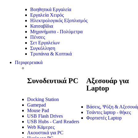
Βοηθητικά Εργαλεία
Εργαλεία Χειρός
Ηλεκτρολογικός Εξοπλισμός
Κατσαβίδια
Μηχανήματα - Πολύμετρα
Πένσες
Σετ Εργαλείων
Συγκόλληση
Τρυπάνια & Κοπτικά
Περιφερειακά
Συνοδευτικά PC
Αξεσουάρ για
Laptop
Docking Station
Gamepad
Βάσεις, Ψύξη & Αξεσουά
Mouse Pad
Τσάντες laptop - θήκες
USB Flash Drives
Φορτιστές Laptop
USB Hubs - Card Readers
Web Κάμερες
Ακουστικά για PC