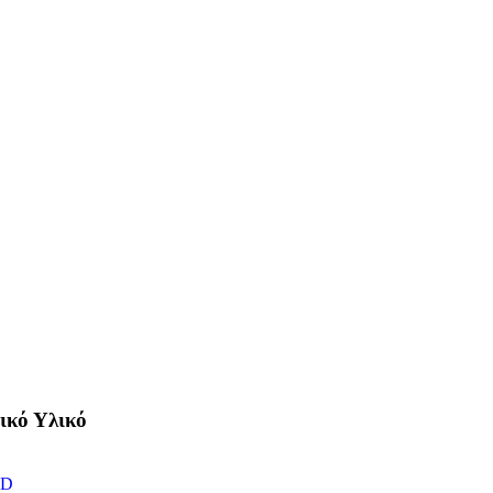
ικό Υλικό
ED