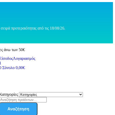
σειρά προτεραιότητας από τις 18/08/26.
ες άνω των 50€
Είσοδος
Λογαριασμός
1
0
Σύνολο
0,00
€
Κατηγορίες
Αναζήτηση