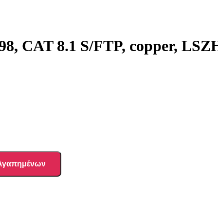
, CAT 8.1 S/FTP, copper, LSZ
 Αγαπημένων