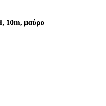
H, 10m, μαύρο