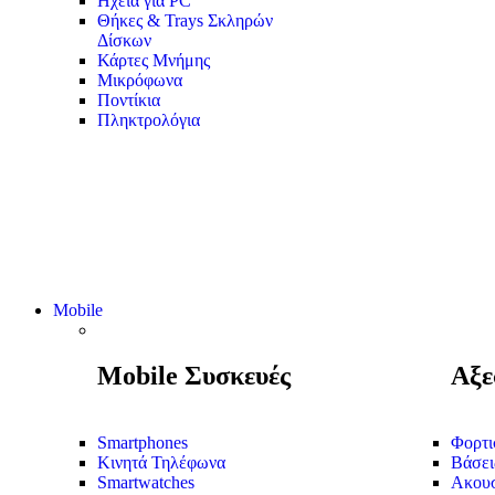
Ηχεία για PC
Θήκες & Trays Σκληρών
Δίσκων
Κάρτες Μνήμης
Μικρόφωνα
Ποντίκια
Πληκτρολόγια
Mobile
Mobile Συσκευές
Αξε
Smartphones
Φορτι
Κινητά Τηλέφωνα
Βάσει
Smartwatches
Ακουσ