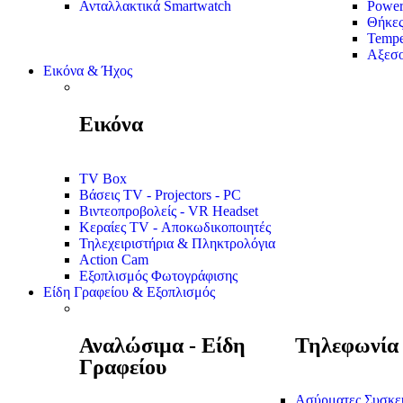
Ανταλλακτικά Smartwatch
Power
Θήκε
Tempe
Αξεσο
Εικόνα & Ήχος
Εικόνα
TV Box
Βάσεις TV - Projectors - PC
Βιντεοπροβολείς - VR Headset
Κεραίες TV - Αποκωδικοποιητές
Τηλεχειριστήρια & Πληκτρολόγια
Action Cam
Εξοπλισμός Φωτογράφισης
Είδη Γραφείου & Εξοπλισμός
Αναλώσιμα - Είδη
Τηλεφωνία
Γραφείου
Ασύρματες Συσκε