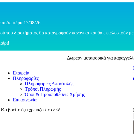
και Δευτέρα 17/08/26.
ού του διαστήματος θα καταγραφούν κανονικά και θα εκτελεστούν με 
αίρι!
Δωρεάν μεταφορικά για παραγγελί
Εταιρεία
Πληροφορίες
Πληροφορίες Αποστολής
Τρόποι Πληρωμής
Όροι & Προϋποθέσεις Χρήσης
Επικοινωνία
Θα βρείτε ό,τι χρειάζεστε εδώ!