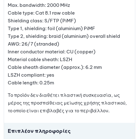
Max. bandwidth: 2000 MHz
Cable type: Cat 8.1 raw cable
Shielding class: S/FTP (PiMF)
Type 1, shielding: foil (aluminium) PiMF
Type 2, shielding: braid (aluminium) overall shield
AWG: 26/7 (stranded)
Inner conductor material: CU (copper)
Material cable sheath: LSZH
Cable sheath diameter (approx.): 6.2 mm
LSZH compliant: yes
Cable length: 0.25m
Το προϊόν δεν διαθέτει πλαστική συσκευασία, ως
μέρος της προσπάθειας μείωσης χρήσης πλαστικού,
το οποίο είναι επιβλαβές για το περιβάλλον.
Επιπλέον πληροφορίες