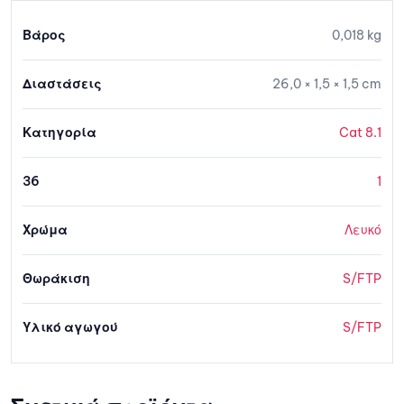
Βάρος
0,018 kg
Διαστάσεις
26,0 × 1,5 × 1,5 cm
Κατηγορία
Cat 8.1
36
1
Χρώμα
Λευκό
Θωράκιση
S/FTP
Υλικό αγωγού
S/FTP