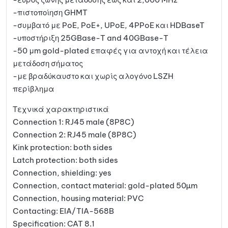
-πιστοποίηση GHMT
-συμβατό με PoE, PoE+, UPoE, 4PPoE και HDBaseT
-υποστήριξη 25GBase-T and 40GBase-T
-50 μm gold-plated επαφές για αντοχή και τέλεια
μετάδοση σήματος
-με βραδύκαυστο και χωρίς αλογόνο LSZH
περίβλημα
Τεχνικά χαρακτηριστικά
Connection 1: RJ45 male (8P8C)
Connection 2: RJ45 male (8P8C)
Kink protection: both sides
Latch protection: both sides
Connection, shielding: yes
Connection, contact material: gold-plated 50µm
Connection, housing material: PVC
Contacting: EIA/TIA-568B
Specification: CAT 8.1