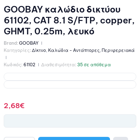
GOOBAY καλώδιο δικτύου
61102, CAT 8.1 S/FTP, copper,
GHMT, 0.25m, λευκό
Brand:
GOOBAY
Κατηγορίες:
Δίκτυο
,
Καλώδια - Αντάπτορες
,
Περιφερειακά
Κωδικός:
61102
Διαθεσιμότητα:
35 σε απόθεμα
2,68
€