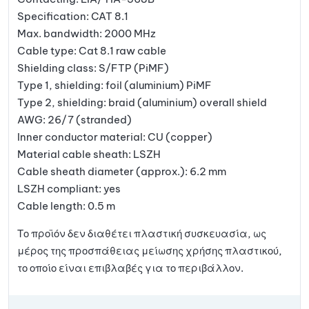
Specification: CAT 8.1
Max. bandwidth: 2000 MHz
Cable type: Cat 8.1 raw cable
Shielding class: S/FTP (PiMF)
Type 1, shielding: foil (aluminium) PiMF
Type 2, shielding: braid (aluminium) overall shield
AWG: 26/7 (stranded)
Inner conductor material: CU (copper)
Material cable sheath: LSZH
Cable sheath diameter (approx.): 6.2 mm
LSZH compliant: yes
Cable length: 0.5 m
Το προϊόν δεν διαθέτει πλαστική συσκευασία, ως
μέρος της προσπάθειας μείωσης χρήσης πλαστικού,
το οποίο είναι επιβλαβές για το περιβάλλον.