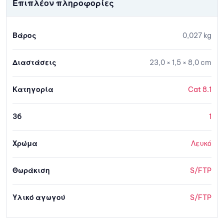
Επιπλέον πληροφορίες
Βάρος
0,027 kg
Διαστάσεις
23,0 × 1,5 × 8,0 cm
Κατηγορία
Cat 8.1
36
1
Χρώμα
Λευκό
Θωράκιση
S/FTP
Υλικό αγωγού
S/FTP