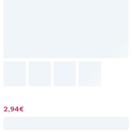
2,94
€