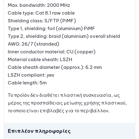
Max. bandwidth: 2000 MHz
Cable type: Cat 8.1 raw cable
Shielding class: S/FTP (PiMF)
Type 1, shielding: foil (aluminium) PiMF
Type 2, shielding: braid (aluminium) overall shield
AWG: 26/7 (stranded)
Inner conductor material: CU (copper)
Material cable sheath: LSZH
Cable sheath diameter (approx.): 6.2 mm
LSZH compliant: yes
Cable length: 5m
Το προϊόν δεν διαθέτει πλαστική συσκευασία, ως
μέρος της προσπάθειας μείωσης χρήσης πλαστικού,
το οποίο είναι επιβλαβές για το περιβάλλον.
Επιπλέον πληροφορίες