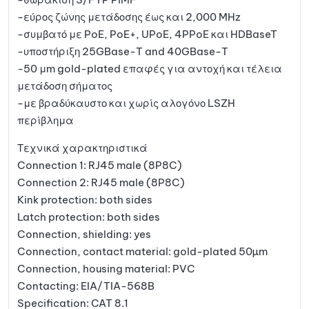
-εύρος ζώνης μετάδοσης έως και 2,000 MHz
-συμβατό με PoE, PoE+, UPoE, 4PPoE και HDBaseT
-υποστήριξη 25GBase-T and 40GBase-T
-50 μm gold-plated επαφές για αντοχή και τέλεια
μετάδοση σήματος
-με βραδύκαυστο και χωρίς αλογόνο LSZH
περίβλημα
Τεχνικά χαρακτηριστικά
Connection 1: RJ45 male (8P8C)
Connection 2: RJ45 male (8P8C)
Kink protection: both sides
Latch protection: both sides
Connection, shielding: yes
Connection, contact material: gold-plated 50µm
Connection, housing material: PVC
Contacting: EIA/TIA-568B
Specification: CAT 8.1