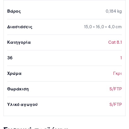
Βάρος
0,184 kg
Διαστάσεις
15,0 × 16,0 × 4,0 cm
Κατηγορία
Cat 8.1
36
1
Χρώμα
Γκρι
Θωράκιση
S/FTP
Υλικό αγωγού
S/FTP