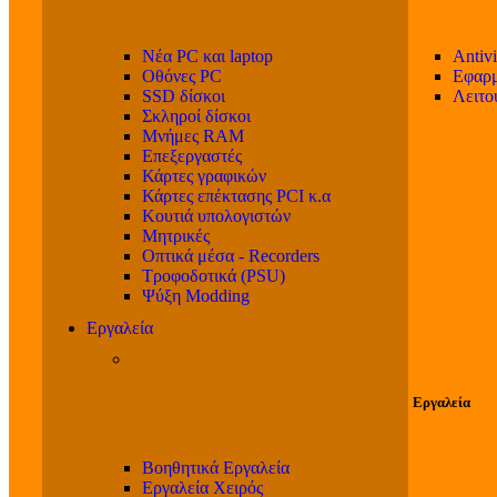
Νέα PC και laptop
Antivi
Οθόνες PC
Εφαρμ
SSD δίσκοι
Λειτο
Σκληροί δίσκοι
Μνήμες RAM
Επεξεργαστές
Κάρτες γραφικών
Κάρτες επέκτασης PCI κ.α
Κουτιά υπολογιστών
Μητρικές
Οπτικά μέσα - Recorders
Τροφοδοτικά (PSU)
Ψύξη Modding
Εργαλεία
Εργαλεία
Βοηθητικά Εργαλεία
Εργαλεία Χειρός