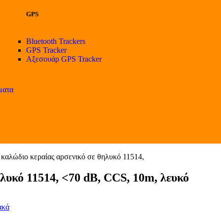
GPS
Bluetooth Trackers
GPS Tracker
Αξεσουάρ GPS Tracker
ματα
λώδιο κεραίας αρσενικό σε θηλυκό 11514,
υκό 11514, <70 dB, CCS, 10m, λευκό
ακά