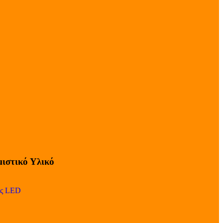
ιστικό Υλικό
ες LED