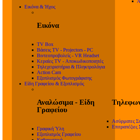
Α
Εικόνα & Ήχος
Εικόνα
TV Box
Βάσεις TV - Projectors - PC
Βιντεοπροβολείς - VR Headset
Κεραίες TV - Αποκωδικοποιητές
Τηλεχειριστήρια & Πληκτρολόγια
Action Cam
Εξοπλισμός Φωτογράφισης
Είδη Γραφείου & Εξοπλισμός
Αναλώσιμα - Είδη
Τηλεφων
Γραφείου
Ασύρματες Σ
Επιτραπέζιες
Γραφική Ύλη
Εξοπλισμός Γραφείου
Καθαριστικά