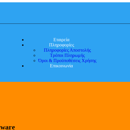
Εταιρεία
Πληροφορίες
Πληροφορίες Αποστολής
Τρόποι Πληρωμής
Όροι & Προϋποθέσεις Χρήσης
Επικοινωνία
tware