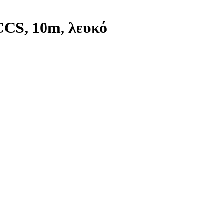
CCS, 10m, λευκό