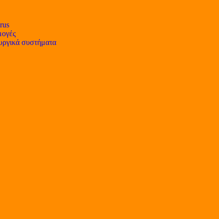
rus
ογές
υργικά συστήματα