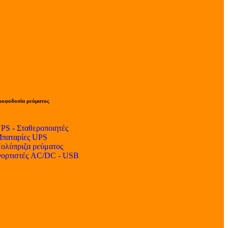
ροφοδοσία ρεύματος
PS - Σταθεροποιητές
παταρίες UPS
ολύπριζα ρεύματος
ορτιστές AC/DC - USB