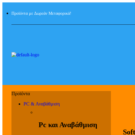
Προϊόντα με Δωρεάν Μεταφορικά!
PC & Αναβάθμιση
Pc και Αναβάθμιση
Sof