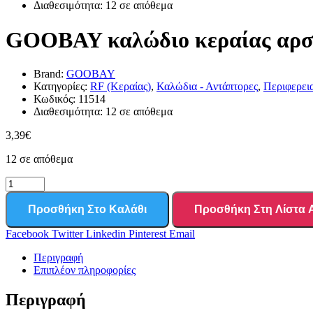
Διαθεσιμότητα:
12 σε απόθεμα
GOOBAY καλώδιο κεραίας αρσεν
Brand:
GOOBAY
Κατηγορίες:
RF (Κεραίας)
,
Καλώδια - Αντάπτορες
,
Περιφερει
Κωδικός:
11514
Διαθεσιμότητα:
12 σε απόθεμα
3,39
€
12 σε απόθεμα
Προσθήκη Στο Καλάθι
Προσθήκη Στη Λίστα
Facebook
Twitter
Linkedin
Pinterest
Email
Περιγραφή
Επιπλέον πληροφορίες
Περιγραφή