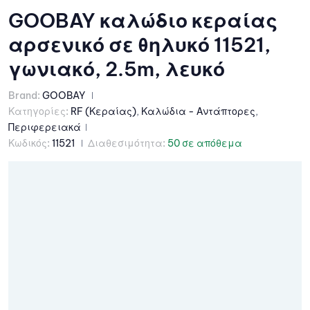
GOOBAY καλώδιο κεραίας
αρσενικό σε θηλυκό 11521,
γωνιακό, 2.5m, λευκό
Brand:
GOOBAY
Κατηγορίες:
RF (Κεραίας)
,
Καλώδια - Αντάπτορες
,
Περιφερειακά
Κωδικός:
11521
Διαθεσιμότητα:
50 σε απόθεμα