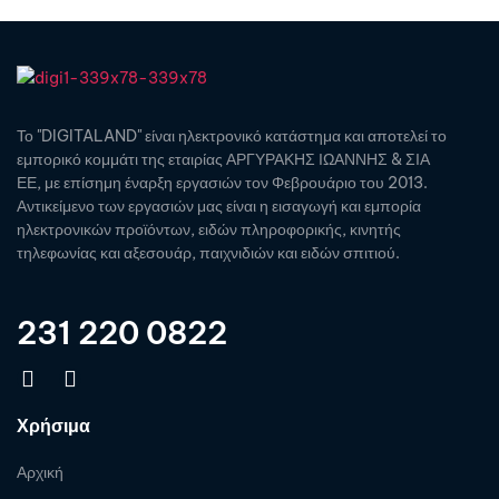
Το "DIGITALAND" είναι ηλεκτρονικό κατάστημα και αποτελεί το
εμπορικό κομμάτι της εταιρίας ΑΡΓΥΡΑΚΗΣ ΙΩΑΝΝΗΣ & ΣΙΑ
ΕΕ, με επίσημη έναρξη εργασιών τον Φεβρουάριο του 2013.
Αντικείμενο των εργασιών μας είναι η εισαγωγή και εμπορία
ηλεκτρονικών προϊόντων, ειδών πληροφορικής, κινητής
τηλεφωνίας και αξεσουάρ, παιχνιδιών και ειδών σπιτιού.
231 220 0822
Χρήσιμα
Αρχική