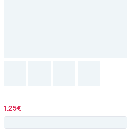
1,25
€