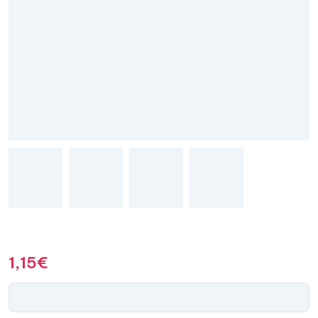
1,15
€