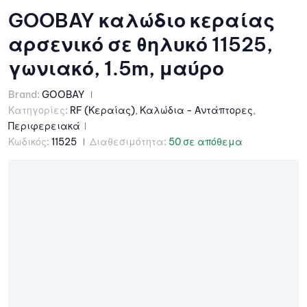
GOOBAY καλώδιο κεραίας
αρσενικό σε θηλυκό 11525,
γωνιακό, 1.5m, μαύρο
Brand:
GOOBAY
Κατηγορίες:
RF (Κεραίας)
,
Καλώδια - Αντάπτορες
,
Περιφερειακά
Κωδικός:
11525
Διαθεσιμότητα:
50 σε απόθεμα