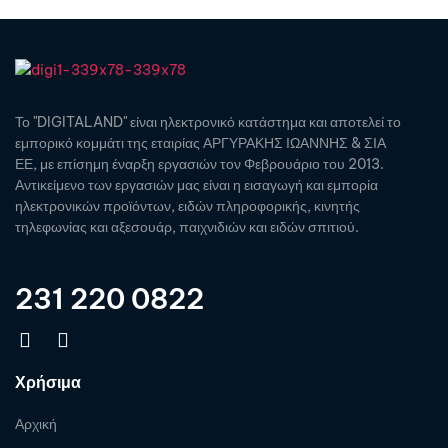
Το "DIGITALAND" είναι ηλεκτρονικό κατάστημα και αποτελεί το
εμπορικό κομμάτι της εταιρίας ΑΡΓΥΡΑΚΗΣ ΙΩΑΝΝΗΣ & ΣΙΑ
ΕΕ, με επίσημη έναρξη εργασιών τον Φεβρουάριο του 2013.
Αντικείμενο των εργασιών μας είναι η εισαγωγή και εμπορία
ηλεκτρονικών προϊόντων, ειδών πληροφορικής, κινητής
τηλεφωνίας και αξεσουάρ, παιχνιδιών και ειδών σπιτιού.
231 220 0822
Χρήσιμα
Αρχική