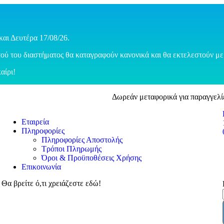
και Δευτέρα 17/08/26.
ού του διαστήματος θα καταγραφούν κανονικά και θα εκτελεστούν με 
αίρι!
Δωρεάν μεταφορικά για παραγγελί
Εταιρεία
Πληροφορίες
Πληροφορίες Αποστολής
Τρόποι Πληρωμής
Όροι & Προϋποθέσεις Χρήσης
Επικοινωνία
Θα βρείτε ό,τι χρειάζεστε εδώ!