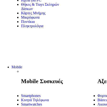
Ηχεία για PC
Θήκες & Trays Σκληρών
Δίσκων
Κάρτες Μνήμης
Μικρόφωνα
Ποντίκια
Πληκτρολόγια
Mobile
Mobile Συσκευές
Αξε
Smartphones
Φορτι
Κινητά Τηλέφωνα
Βάσει
Smartwatches
Ακουσ