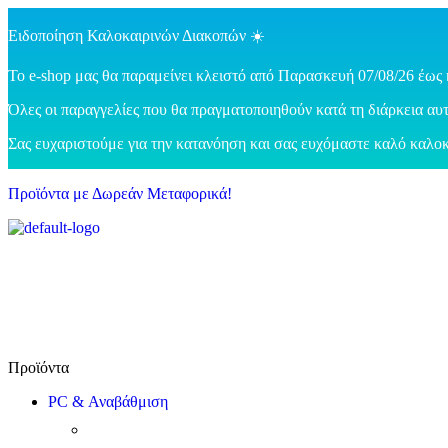
Ειδοποίηση Καλοκαιρινών Διακοπών ☀️
Το e-shop μας θα παραμείνει κλειστό από Παρασκευή 07/08/26 έως 
Όλες οι παραγγελίες που θα πραγματοποιηθούν κατά τη διάρκεια αυτ
Σας ευχαριστούμε για την κατανόηση και σας ευχόμαστε καλό καλοκ
Προϊόντα με Δωρεάν Μεταφορικά!
PC & Αναβάθμιση