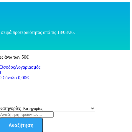
σειρά προτεραιότητας από τις 18/08/26.
ες άνω των 50€
Είσοδος
Λογαριασμός
1
0
Σύνολο
0,00
€
Κατηγορίες
Αναζήτηση