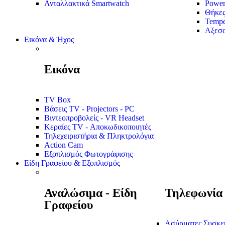
Ανταλλακτικά Smartwatch
Power
Θήκε
Tempe
Αξεσο
Εικόνα & Ήχος
Εικόνα
TV Box
Βάσεις TV - Projectors - PC
Βιντεοπροβολείς - VR Headset
Κεραίες TV - Αποκωδικοποιητές
Τηλεχειριστήρια & Πληκτρολόγια
Action Cam
Εξοπλισμός Φωτογράφισης
Είδη Γραφείου & Εξοπλισμός
Αναλώσιμα - Είδη
Τηλεφωνία
Γραφείου
Ασύρματες Συσκε