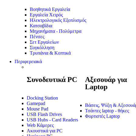
Βοηθητικά Εργαλεία
Εργαλεία Χειρός
Ηλεκτρολογικός Εξοπλισμός
Κατσαβίδια
Μηχανήματα - Πολύμετρα
Πένσες
Σετ Εργαλείων
Συγκόλληση
Τρυπάνια & Κοπτικά
Περιφερειακά
Συνοδευτικά PC
Αξεσουάρ για
Laptop
Docking Station
Gamepad
Βάσεις, Ψύξη & Αξεσουά
Mouse Pad
Τσάντες laptop - θήκες
USB Flash Drives
Φορτιστές Laptop
USB Hubs - Card Readers
Web Κάμερες
Ακουστικά για PC