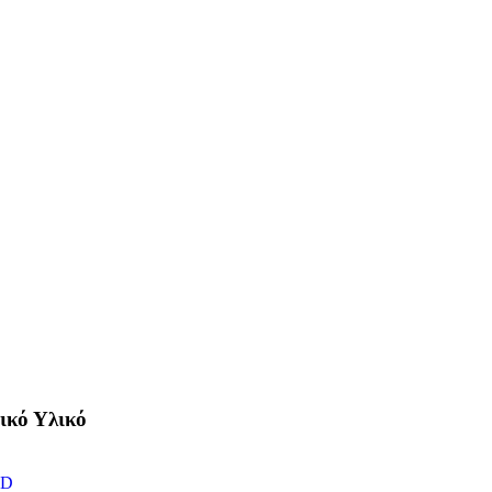
ικό Υλικό
ED