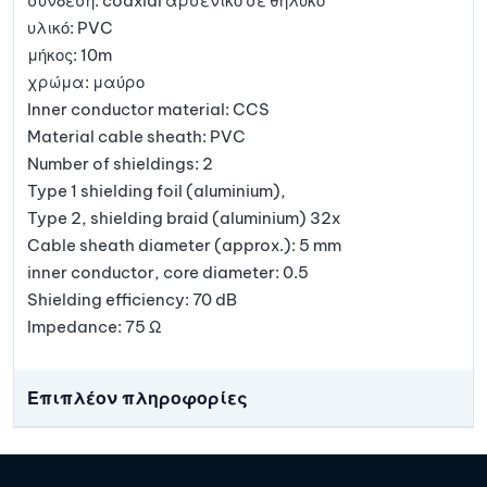
σύνδεση: coaxial αρσενικό σε θηλυκό
υλικό: PVC
μήκος: 10m
χρώμα: μαύρο
Inner conductor material: CCS
Material cable sheath: PVC
Number of shieldings: 2
Type 1 shielding foil (aluminium),
Type 2, shielding braid (aluminium) 32x
Cable sheath diameter (approx.): 5 mm
inner conductor, core diameter: 0.5
Shielding efficiency: 70 dB
Impedance: 75 Ω
Επιπλέον πληροφορίες