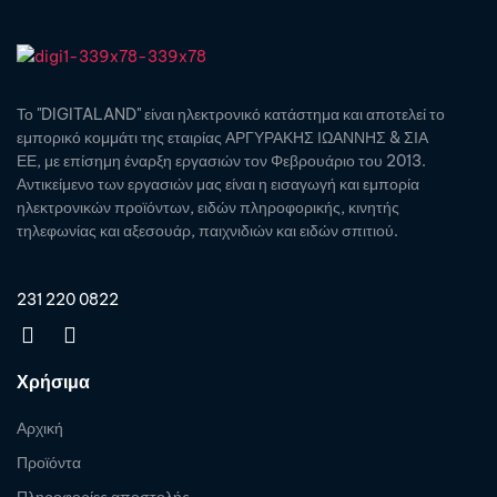
Το "DIGITALAND" είναι ηλεκτρονικό κατάστημα και αποτελεί το
εμπορικό κομμάτι της εταιρίας ΑΡΓΥΡΑΚΗΣ ΙΩΑΝΝΗΣ & ΣΙΑ
ΕΕ, με επίσημη έναρξη εργασιών τον Φεβρουάριο του 2013.
Αντικείμενο των εργασιών μας είναι η εισαγωγή και εμπορία
ηλεκτρονικών προϊόντων, ειδών πληροφορικής, κινητής
τηλεφωνίας και αξεσουάρ, παιχνιδιών και ειδών σπιτιού.
231 220 0822
Χρήσιμα
Αρχική
Προϊόντα