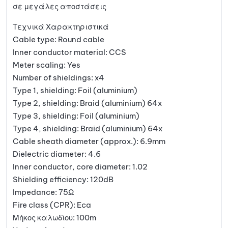
σε μεγάλες αποστάσεις
Τεχνικά Χαρακτηριστικά
Cable type: Round cable
Inner conductor material: CCS
Meter scaling: Yes
Number of shieldings: x4
Type 1, shielding: Foil (aluminium)
Type 2, shielding: Braid (aluminium) 64x
Type 3, shielding: Foil (aluminium)
Type 4, shielding: Braid (aluminium) 64x
Cable sheath diameter (approx.): 6.9mm
Dielectric diameter: 4.6
Inner conductor, core diameter: 1.02
Shielding efficiency: 120dB
Impedance: 75Ω
Fire class (CPR): Eca
Μήκος καλωδίου: 100m