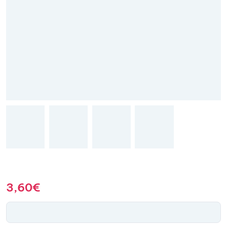
3,60
€