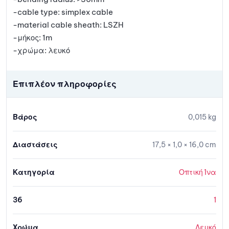
-cable type: simplex cable
-material cable sheath: LSZH
-μήκος: 1m
-χρώμα: λευκό
Επιπλέον πληροφορίες
Βάρος
0,015 kg
Διαστάσεις
17,5 × 1,0 × 16,0 cm
Κατηγορία
Οπτική Ίνα
36
1
Χρώμα
Λευκό