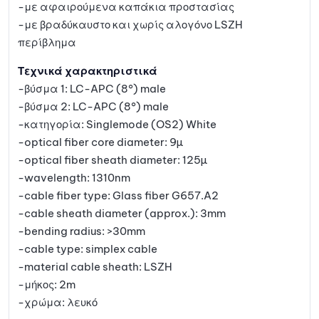
-με αφαιρούμενα καπάκια προστασίας
-με βραδύκαυστο και χωρίς αλογόνο LSZH
περίβλημα
Τεχνικά χαρακτηριστικά
-βύσμα 1: LC-APC (8°) male
-βύσμα 2: LC-APC (8°) male
-κατηγορία: Singlemode (OS2) White
-optical fiber core diameter: 9µ
-optical fiber sheath diameter: 125µ
-wavelength: 1310nm
-cable fiber type: Glass fiber G657.A2
-cable sheath diameter (approx.): 3mm
-bending radius: >30mm
-cable type: simplex cable
-material cable sheath: LSZH
-μήκος: 2m
-χρώμα: λευκό