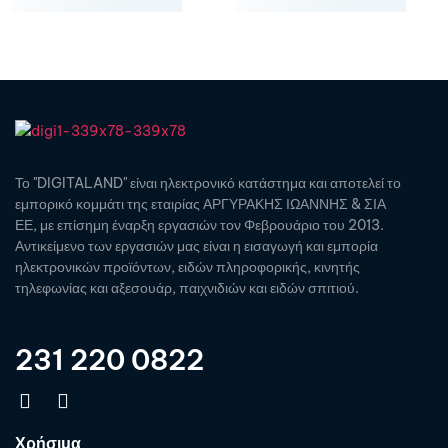
Το "DIGITALAND" είναι ηλεκτρονικό κατάστημα και αποτελεί το
εμπορικό κομμάτι της εταιρίας ΑΡΓΥΡΑΚΗΣ ΙΩΑΝΝΗΣ & ΣΙΑ
ΕΕ, με επίσημη έναρξη εργασιών τον Φεβρουάριο του 2013.
Αντικείμενο των εργασιών μας είναι η εισαγωγή και εμπορία
ηλεκτρονικών προϊόντων, ειδών πληροφορικής, κινητής
τηλεφωνίας και αξεσουάρ, παιχνιδιών και ειδών σπιτιού.
231 220 0822
Χρήσιμα