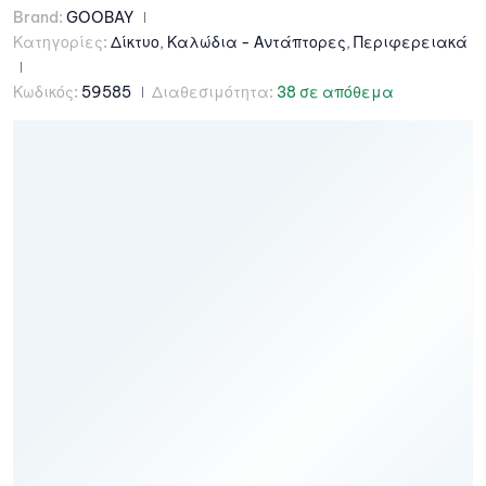
Brand:
GOOBAY
Κατηγορίες:
Δίκτυο
,
Καλώδια - Αντάπτορες
,
Περιφερειακά
Κωδικός:
59585
Διαθεσιμότητα:
38 σε απόθεμα