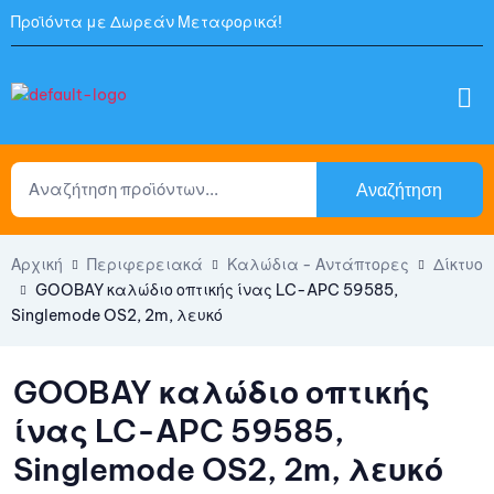
Προϊόντα με Δωρεάν Μεταφορικά!
Αναζήτηση
Αρχική
Περιφερειακά
Καλώδια - Αντάπτορες
Δίκτυο
GOOBAY καλώδιο οπτικής ίνας LC-APC 59585,
Singlemode OS2, 2m, λευκό
GOOBAY καλώδιο οπτικής
ίνας LC-APC 59585,
Singlemode OS2, 2m, λευκό