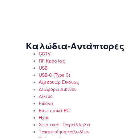
Καλώδια-Αντάπτορες
CCTV
RF Κεραίας
USB
USB-C (Type C)
Αξεσουάρ Εικόνας
Διάφορα Δικτύου
Δίκτυο
Εικόνα
Εσωτερικά PC
Ήχος
Σειριακά - Παράλληλα
Τακτοποίηση καλωδίων