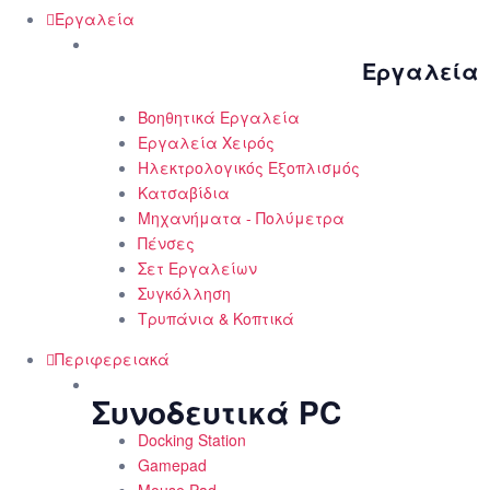
Εργαλεία
Εργαλεία
Βοηθητικά Εργαλεία
Εργαλεία Χειρός
Ηλεκτρολογικός Εξοπλισμός
Κατσαβίδια
Μηχανήματα - Πολύμετρα
Πένσες
Σετ Εργαλείων
Συγκόλληση
Τρυπάνια & Κοπτικά
Περιφερειακά
Συνοδευτικά PC
Docking Station
Gamepad
Mouse Pad