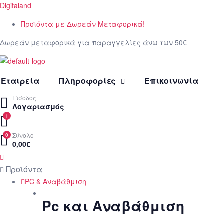
Digitaland
Προϊόντα με Δωρεάν Μεταφορικά!
Δωρεάν μεταφορικά για παραγγελίες άνω των 50€
Εταιρεία
Πληροφορίες
Επικοινωνία
Είσοδος
Λογαριασμός
1
Σύνολο
0
0,00
€
Menu
PC & Αναβάθμιση
Pc και Αναβάθμιση