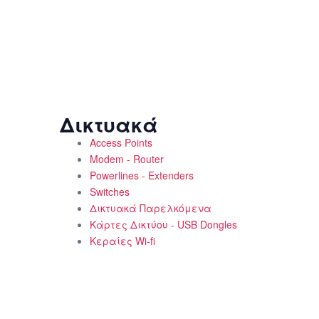
Δικτυακά
Access Points
Modem - Router
Powerlines - Extenders
Switches
Δικτυακά Παρελκόμενα
Κάρτες Δικτύου - USB Dongles
Κεραίες Wi-fi