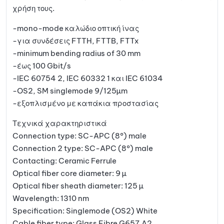
χρήση τους.
-mono-mode καλώδιο οπτική ίνας
-για συνδέσεις FTTH, FTTB, FTTx
-minimum bending radius of 30 mm
-έως 100 Gbit/s
-IEC 60754 2, IEC 60332 1 και IEC 61034
-OS2, SM singlemode 9/125µm
-εξοπλισμένο με καπάκια προστασίας
Τεχνικά χαρακτηριστικά
Connection type: SC-APC (8°) male
Connection 2 type: SC-APC (8°) male
Contacting: Ceramic Ferrule
Optical fiber core diameter: 9 µ
Optical fiber sheath diameter: 125 µ
Wavelength: 1310 nm
Specification: Singlemode (OS2) White
Cable fiber type: Glass Fibre G657.A2