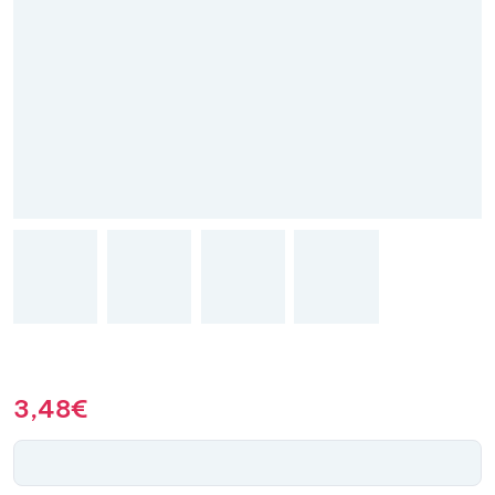
3,48
€