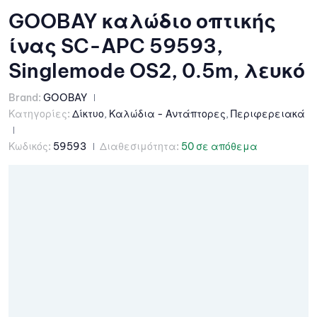
GOOBAY καλώδιο οπτικής
ίνας SC-APC 59593,
Singlemode OS2, 0.5m, λευκό
Brand:
GOOBAY
Κατηγορίες:
Δίκτυο
,
Καλώδια - Αντάπτορες
,
Περιφερειακά
Κωδικός:
59593
Διαθεσιμότητα:
50 σε απόθεμα