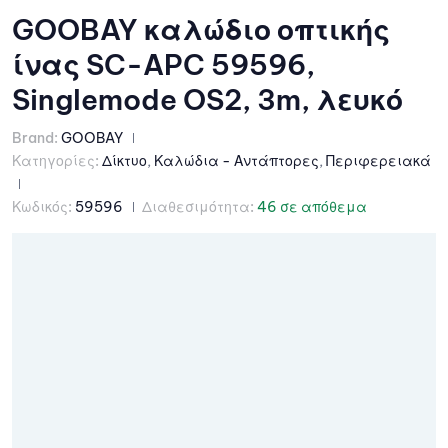
GOOBAY καλώδιο οπτικής
ίνας SC-APC 59596,
Singlemode OS2, 3m, λευκό
Brand:
GOOBAY
Κατηγορίες:
Δίκτυο
,
Καλώδια - Αντάπτορες
,
Περιφερειακά
Κωδικός:
59596
Διαθεσιμότητα:
46 σε απόθεμα