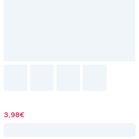
3,98
€