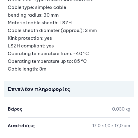
Cable type: simplex cable
bending radius: 30 mm
Material cable sheath: LSZH
Cable sheath diameter (approx.): 3 mm
Kink protection: yes
LSZH compliant: yes
Operating temperature from: -40 °C
Operating temperature up to: 85 °C
Cable length: 3m
Επιπλέον πληροφορίες
Βάρος
0,030 kg
Διαστάσεις
17,0 × 1,0 × 17,0 cm