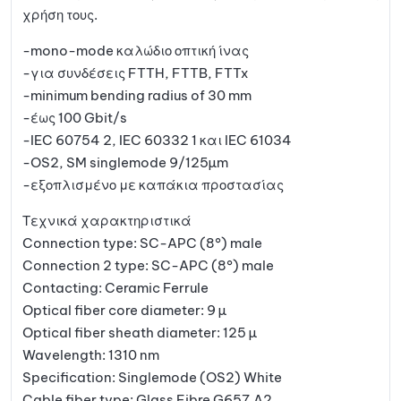
χρήση τους.
-mono-mode καλώδιο οπτική ίνας
-για συνδέσεις FTTH, FTTB, FTTx
-minimum bending radius of 30 mm
-έως 100 Gbit/s
-IEC 60754 2, IEC 60332 1 και IEC 61034
-OS2, SM singlemode 9/125µm
-εξοπλισμένο με καπάκια προστασίας
Τεχνικά χαρακτηριστικά
Connection type: SC-APC (8°) male
Connection 2 type: SC-APC (8°) male
Contacting: Ceramic Ferrule
Optical fiber core diameter: 9 µ
Optical fiber sheath diameter: 125 µ
Wavelength: 1310 nm
Specification: Singlemode (OS2) White
Cable fiber type: Glass Fibre G657.A2