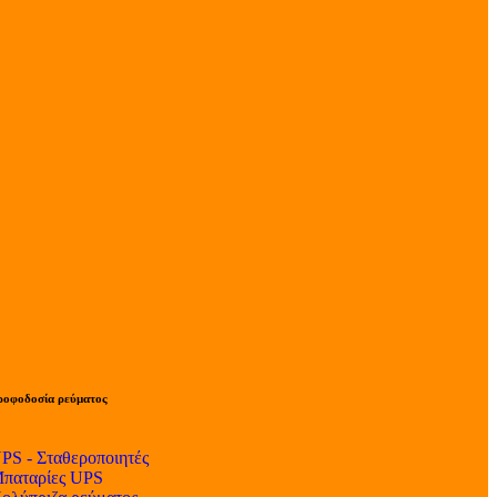
ροφοδοσία ρεύματος
PS - Σταθεροποιητές
παταρίες UPS