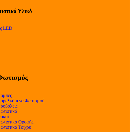
ιστικό Υλικό
ες LED
Φωτισμός
άμπες
αρελκόμενα Φωτισμού
ροβολείς
ωτιστικά
ακοί
ωτιστικά Οροφής
ωτιστικά Τοίχου