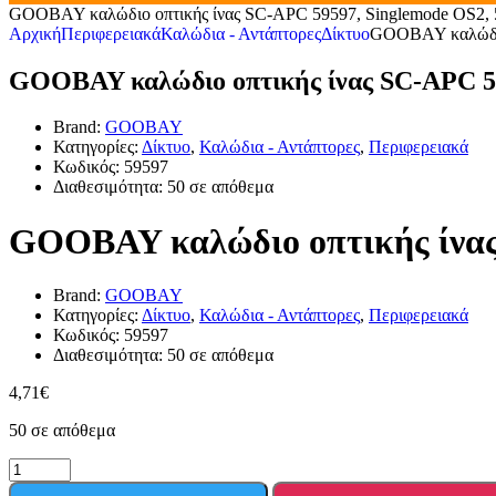
GOOBAY καλώδιο οπτικής ίνας SC-APC 59597, Singlemode OS2, 
Αρχική
Περιφερειακά
Καλώδια - Αντάπτορες
Δίκτυο
GOOBAY καλώδιο 
GOOBAY καλώδιο οπτικής ίνας SC-APC 59
Brand:
GOOBAY
Κατηγορίες:
Δίκτυο
,
Καλώδια - Αντάπτορες
,
Περιφερειακά
Κωδικός:
59597
Διαθεσιμότητα:
50 σε απόθεμα
GOOBAY καλώδιο οπτικής ίνας
Brand:
GOOBAY
Κατηγορίες:
Δίκτυο
,
Καλώδια - Αντάπτορες
,
Περιφερειακά
Κωδικός:
59597
Διαθεσιμότητα:
50 σε απόθεμα
4,71
€
50 σε απόθεμα