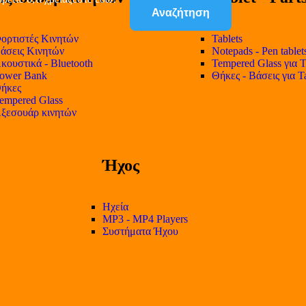
Αναζήτηση
ορτιστές Κινητών
Tablets
άσεις Κινητών
Notepads - Pen tablet
κουστικά - Bluetooth
Tempered Glass για T
ower Bank
Θήκες - Βάσεις για T
ήκες
empered Glass
ξεσουάρ κινητών
Ήχος
Ηχεία
MP3 - MP4 Players
Συστήματα Ήχου