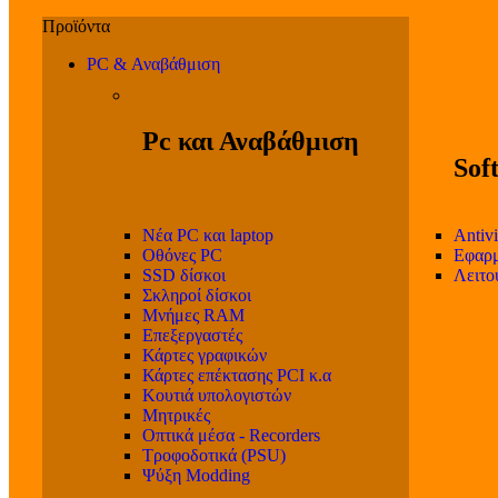
PC & Αναβάθμιση
Pc και Αναβάθμιση
Sof
Νέα PC και laptop
Antivi
Οθόνες PC
Εφαρμ
SSD δίσκοι
Λειτο
Σκληροί δίσκοι
Μνήμες RAM
Επεξεργαστές
Κάρτες γραφικών
Κάρτες επέκτασης PCI κ.α
Κουτιά υπολογιστών
Μητρικές
Οπτικά μέσα - Recorders
Τροφοδοτικά (PSU)
Ψύξη Modding