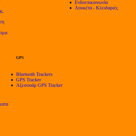
Ενδοεπικοινωνία
Λουκέτα - Κλειδαριές
ς,
ση
ισμα
GPS
Bluetooth Trackers
GPS Tracker
Αξεσουάρ GPS Tracker
ματα