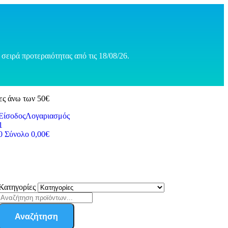
σειρά προτεραιότητας από τις 18/08/26.
ες άνω των 50€
Είσοδος
Λογαριασμός
1
0
Σύνολο
0,00
€
Κατηγορίες
Αναζήτηση