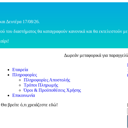
και Δευτέρα 17/08/26.
ού του διαστήματος θα καταγραφούν κανονικά και θα εκτελεστούν με 
αίρι!
Δωρεάν μεταφορικά για παραγγελί
Εταιρεία
Πληροφορίες
Πληροφορίες Αποστολής
Τρόποι Πληρωμής
Όροι & Προϋποθέσεις Χρήσης
Επικοινωνία
Θα βρείτε ό,τι χρειάζεστε εδώ!