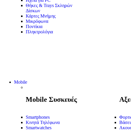
Ηχεία για PC
Θήκες & Trays Σκληρών
Δίσκων
Κάρτες Μνήμης
Μικρόφωνα
Ποντίκια
Πληκτρολόγια
Mobile
Mobile Συσκευές
Αξε
Smartphones
Φορτι
Κινητά Τηλέφωνα
Βάσει
Smartwatches
Ακουσ