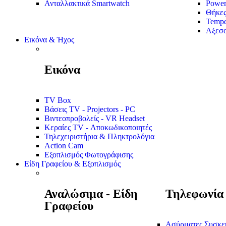
Ανταλλακτικά Smartwatch
Power
Θήκε
Tempe
Αξεσο
Εικόνα & Ήχος
Εικόνα
TV Box
Βάσεις TV - Projectors - PC
Βιντεοπροβολείς - VR Headset
Κεραίες TV - Αποκωδικοποιητές
Τηλεχειριστήρια & Πληκτρολόγια
Action Cam
Εξοπλισμός Φωτογράφισης
Είδη Γραφείου & Εξοπλισμός
Αναλώσιμα - Είδη
Τηλεφωνία
Γραφείου
Ασύρματες Συσκε