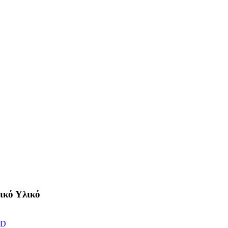
ικό Υλικό
ED