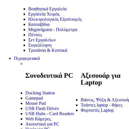
Βοηθητικά Εργαλεία
Εργαλεία Χειρός
Ηλεκτρολογικός Εξοπλισμός
Κατσαβίδια
Μηχανήματα - Πολύμετρα
Πένσες
Σετ Εργαλείων
Συγκόλληση
Τρυπάνια & Κοπτικά
Περιφερειακά
Συνοδευτικά PC
Αξεσουάρ για
Laptop
Docking Station
Gamepad
Βάσεις, Ψύξη & Αξεσουά
Mouse Pad
Τσάντες laptop - θήκες
USB Flash Drives
Φορτιστές Laptop
USB Hubs - Card Readers
Web Κάμερες
Ακουστικά για PC