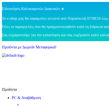
Ειδοποίηση Καλοκαιρινών Διακοπών ☀️
Το e-shop μας θα παραμείνει κλειστό από Παρασκευή 07/08/26 έως 
Όλες οι παραγγελίες που θα πραγματοποιηθούν κατά τη διάρκεια αυτ
Σας ευχαριστούμε για την κατανόηση και σας ευχόμαστε καλό καλοκ
Προϊόντα με Δωρεάν Μεταφορικά!
PC & Αναβάθμιση