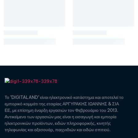
Το "DIGITALAND" είναι ηλεκτρονικό κατάστημα και αποτελεί το
εμπορικό κομμάτι της εταιρίας ΑΡΓΥΡΑΚΗΣ ΙΩΑΝΝΗΣ & ΣΙΑ
ΕΕ, με επίσημη έναρξη εργασιών τον Φεβρουάριο του 2013.
Αντικείμενο των εργασιών μας είναι η εισαγωγή και εμπορία
ηλεκτρονικών προϊόντων, ειδών πληροφορικής, κινητής
τηλεφωνίας και αξεσουάρ, παιχνιδιών και ειδών σπιτιού.