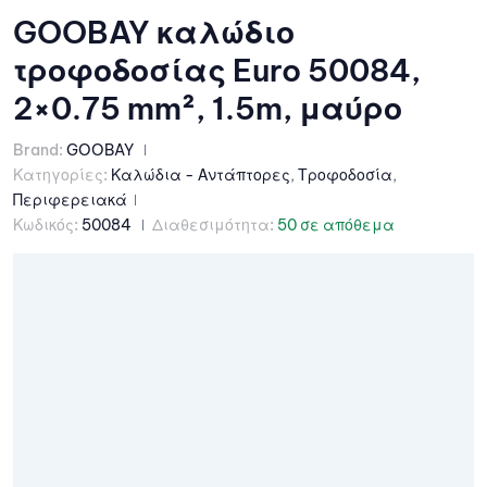
GOOBAY καλώδιο
τροφοδοσίας Euro 50084,
2×0.75 mm², 1.5m, μαύρο
Brand:
GOOBAY
Κατηγορίες:
Καλώδια - Αντάπτορες
,
Τροφοδοσία
,
Περιφερειακά
Κωδικός:
50084
Διαθεσιμότητα:
50 σε απόθεμα