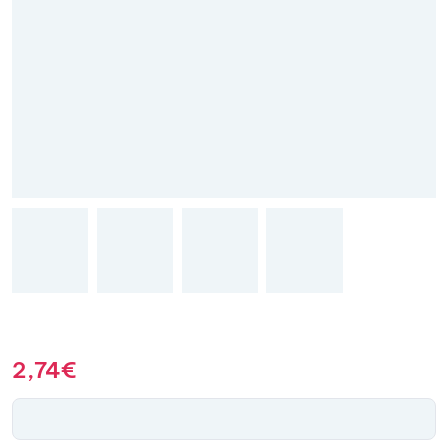
2,74
€