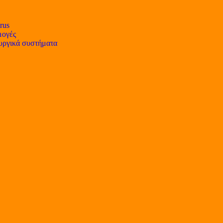
rus
ογές
υργικά συστήματα