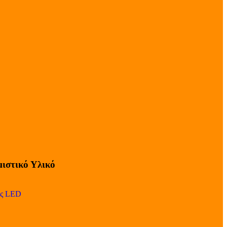
ιστικό Υλικό
ες LED