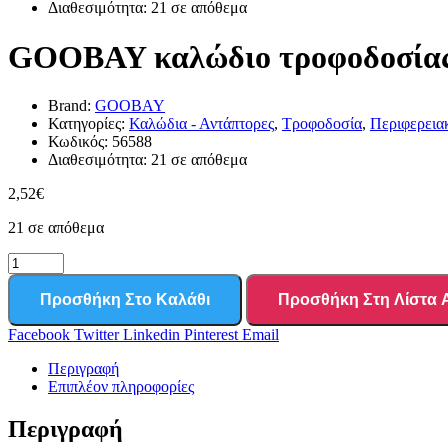
Διαθεσιμότητα:
21 σε απόθεμα
GOOBAY καλώδιο τροφοδοσίας E
Brand:
GOOBAY
Κατηγορίες:
Καλώδια - Αντάπτορες
,
Τροφοδοσία
,
Περιφερεια
Κωδικός:
56588
Διαθεσιμότητα:
21 σε απόθεμα
2,52
€
21 σε απόθεμα
Προσθήκη Στο Καλάθι
Προσθήκη Στη Λίστα
Facebook
Twitter
Linkedin
Pinterest
Email
Περιγραφή
Επιπλέον πληροφορίες
Περιγραφή