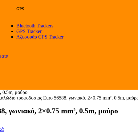
GPS
Bluetooth Trackers
GPS Tracker
Αξεσουάρ GPS Tracker
ματα
 0.5m, μαύρο
ώδιο τροφοδοσίας Euro 56588, γωνιακό, 2×0.75 mm², 0.5m, μαύρ
, γωνιακό, 2×0.75 mm², 0.5m, μαύρο
κά