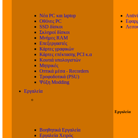
Νέα PC και laptop
Antivi
Οθόνες PC
Εφαρμ
SSD δίσκοι
Λειτο
Σκληροί δίσκοι
Μνήμες RAM
Επεξεργαστές
Κάρτες γραφικών
Κάρτες επέκτασης PCI κ.α
Κουτιά υπολογιστών
Μητρικές
Οπτικά μέσα - Recorders
Τροφοδοτικά (PSU)
Ψύξη Modding
Εργαλεία
Εργαλεία
Βοηθητικά Εργαλεία
Εργαλεία Χειρός