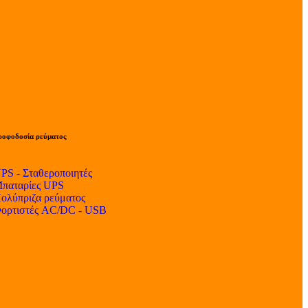
ροφοδοσία ρεύματος
PS - Σταθεροποιητές
παταρίες UPS
ολύπριζα ρεύματος
ορτιστές AC/DC - USB