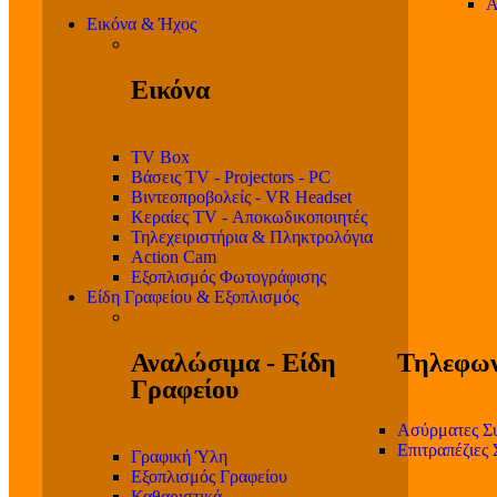
Α
Εικόνα & Ήχος
Εικόνα
TV Box
Βάσεις TV - Projectors - PC
Βιντεοπροβολείς - VR Headset
Κεραίες TV - Αποκωδικοποιητές
Τηλεχειριστήρια & Πληκτρολόγια
Action Cam
Εξοπλισμός Φωτογράφισης
Είδη Γραφείου & Εξοπλισμός
Αναλώσιμα - Είδη
Τηλεφων
Γραφείου
Ασύρματες Σ
Επιτραπέζιες
Γραφική Ύλη
Εξοπλισμός Γραφείου
Καθαριστικά