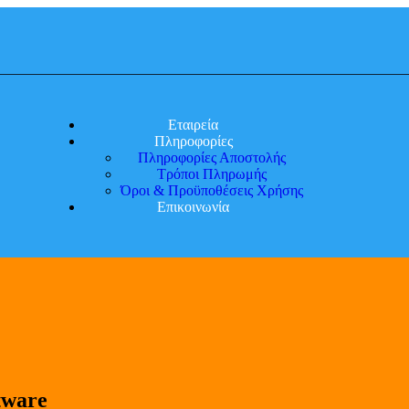
Εταιρεία
Πληροφορίες
Πληροφορίες Αποστολής
Τρόποι Πληρωμής
Όροι & Προϋποθέσεις Χρήσης
Επικοινωνία
tware