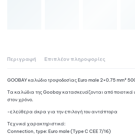
Περιγραφή
Επιπλέον πληροφορίες
GOOBAY καλώδιο τροφοδοσίας Euro male 2×0.75 mm² 500
Τα καλώδια της Goobay κατασκευάζονται από ποιοτικά υ
στον χρόνο.
-ελεύθερα άκρα για την επιλογή του αντάπτορα
Τεχνικά χαρακτηριστικά:
Connection, type: Euro male (Type C CEE 7/16)