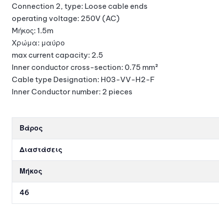
Connection 2, type: Loose cable ends
operating voltage: 250V (AC)
Mήκος: 1.5m
Χρώμα: μαύρο
max current capacity: 2.5
Inner conductor cross-section: 0.75 mm²
Cable type Designation: H03-VV-H2-F
Inner Conductor number: 2 pieces
Βάρος
Διαστάσεις
Μήκος
46