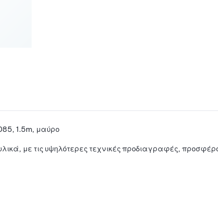
85, 1.5m, μαύρο
λικά, με τις υψηλότερες τεχνικές προδιαγραφές, προσφέρο