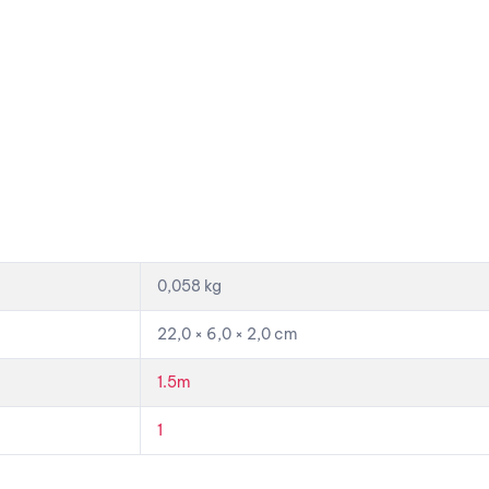
0,058 kg
22,0 × 6,0 × 2,0 cm
1.5m
1