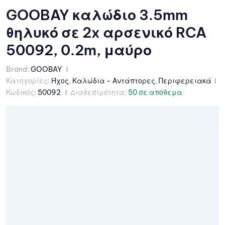
GOOBAY καλώδιο 3.5mm
θηλυκό σε 2x αρσενικό RCA
50092, 0.2m, μαύρο
Brand:
GOOBAY
Κατηγορίες:
Ήχος
,
Καλώδια - Αντάπτορες
,
Περιφερειακά
Κωδικός:
50092
Διαθεσιμότητα:
50 σε απόθεμα