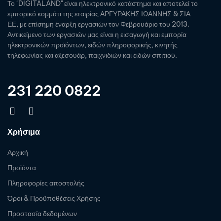
Το "DIGITALAND" είναι ηλεκτρονικό κατάστημα και αποτελεί το
εμπορικό κομμάτι της εταιρίας ΑΡΓΥΡΑΚΗΣ ΙΩΑΝΝΗΣ & ΣΙΑ
ΕΕ, με επίσημη έναρξη εργασιών τον Φεβρουάριο του 2013.
Αντικείμενο των εργασιών μας είναι η εισαγωγή και εμπορία
ηλεκτρονικών προϊόντων, ειδών πληροφορικής, κινητής
τηλεφωνίας και αξεσουάρ, παιχνιδιών και ειδών σπιτιού.
231 220 0822
Χρήσιμα
Αρχική
Προϊόντα
Πληροφορίες αποστολής
Όροι & Προϋποθέσεις Χρήσης
Προστασία δεδομένων