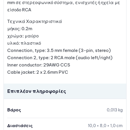
mm σε στερεοφωνικό σύστημα, ενισχυτές ή ηχεία με
είσοδο RCA
Τεχνικά Χαρακτηριστικά
μήκος: 0.2m
χρώμα: μαύρο
υλικό: πλαστικό
Connection, type: 3.5 mm female (3-pin, stereo)
Connection 2, type: 2 RCA male (audio left/right)
Inner conductor: 29AWG CCS
Cable jacket: 2 x 2.6mm PVC
Επιπλέον πληροφορίες
Βάρος
0,013 kg
Διαστάσεις
10,0 × 8,0 × 1,0 cm