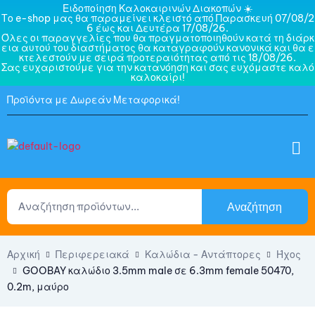
Ειδοποίηση Καλοκαιρινών Διακοπών ☀️
Το e-shop μας θα παραμείνει κλειστό από Παρασκευή 07/08/2
6 έως και Δευτέρα 17/08/26.
Όλες οι παραγγελίες που θα πραγματοποιηθούν κατά τη διάρκ
εια αυτού του διαστήματος θα καταγραφούν κανονικά και θα ε
κτελεστούν με σειρά προτεραιότητας από τις 18/08/26.
Σας ευχαριστούμε για την κατανόηση και σας ευχόμαστε καλό
καλοκαίρι!
Προϊόντα με Δωρεάν Μεταφορικά!
Αναζήτηση
Αρχική
Περιφερειακά
Καλώδια - Αντάπτορες
Ήχος
GOOBAY καλώδιο 3.5mm male σε 6.3mm female 50470,
0.2m, μαύρο