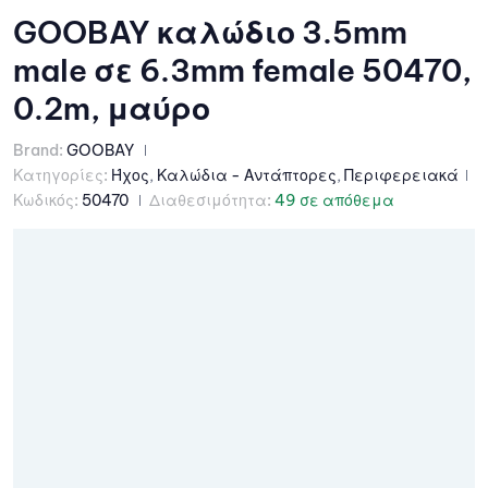
GOOBAY καλώδιο 3.5mm
male σε 6.3mm female 50470,
0.2m, μαύρο
Brand:
GOOBAY
Κατηγορίες:
Ήχος
,
Καλώδια - Αντάπτορες
,
Περιφερειακά
Κωδικός:
50470
Διαθεσιμότητα:
49 σε απόθεμα