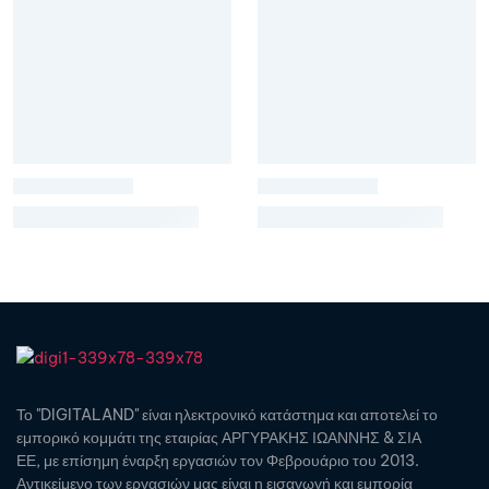
Το "DIGITALAND" είναι ηλεκτρονικό κατάστημα και αποτελεί το
εμπορικό κομμάτι της εταιρίας ΑΡΓΥΡΑΚΗΣ ΙΩΑΝΝΗΣ & ΣΙΑ
ΕΕ, με επίσημη έναρξη εργασιών τον Φεβρουάριο του 2013.
Αντικείμενο των εργασιών μας είναι η εισαγωγή και εμπορία