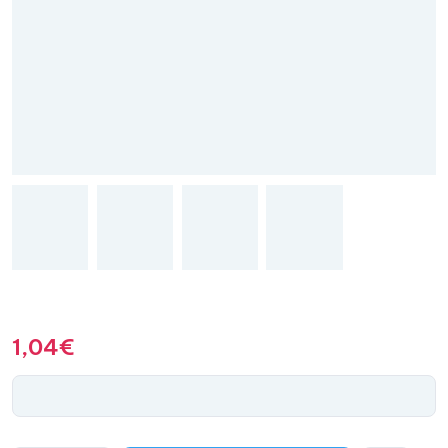
1,04
€