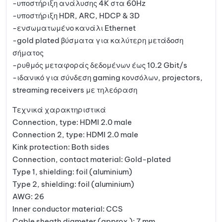
-υποστήριξη ανάλυσης 4K στα 60Hz
-υποστήριξη HDR, ARC, HDCP & 3D
-ενσωματωμένο κανάλι Ethernet
-gold plated βύσματα για καλύτερη μετάδοση
σήματος
-ρυθμός μεταφοράς δεδομένων έως 10.2 Gbit/s
-ιδανικό για σύνδεση gaming κονσόλων, projectors,
streaming receivers με τηλεόραση
Τεχνικά χαρακτηριστικά
Connection, type: HDMI 2.0 male
Connection 2, type: HDMI 2.0 male
Kink protection: Both sides
Connection, contact material: Gold-plated
Type 1, shielding: foil (aluminium)
Type 2, shielding: foil (aluminium)
AWG: 26
Inner conductor material: CCS
Cable sheath diameter (approx.): 7 mm