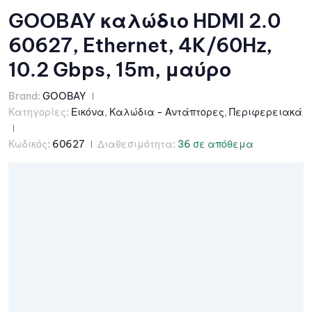
GOOBAY καλώδιο HDMI 2.0
60627, Ethernet, 4K/60Hz,
10.2 Gbps, 15m, μαύρο
Brand:
GOOBAY
Κατηγορίες:
Εικόνα
,
Καλώδια - Αντάπτορες
,
Περιφερειακά
Κωδικός:
60627
Διαθεσιμότητα:
36 σε απόθεμα