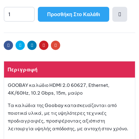
Προσθήκη Στο Καλάθι
Προσθ
ήκη
Facebook
Twitter
Linkedin
Pinterest
Email
στη
Περιγραφή
λίστα
GOOBAY καλώδιο HDMI 2.0 60627, Ethernet,
αγαπη
4K/60Hz, 10.2 Gbps, 15m, μαύρο
μένων
Τα καλώδια της Goobay κατασκευάζονται από
ποιοτικά υλικά, με τις υψηλότερες τεχνικές
προδιαγραφές, προσφέροντας αξιόπιστη
λειτουργία υψηλής απόδοσης, με αντοχή στον χρόνο.