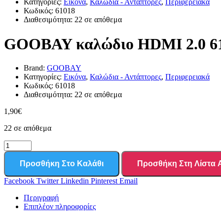
Κατηγορίες:
Εικόνα
,
Καλώδια - Αντάπτορες
,
Περιφερειακά
Κωδικός:
61018
Διαθεσιμότητα:
22 σε απόθεμα
GOOBAY καλώδιο HDMI 2.0 6101
Brand:
GOOBAY
Κατηγορίες:
Εικόνα
,
Καλώδια - Αντάπτορες
,
Περιφερειακά
Κωδικός:
61018
Διαθεσιμότητα:
22 σε απόθεμα
1,90
€
22 σε απόθεμα
Προσθήκη Στο Καλάθι
Προσθήκη Στη Λίστα
Facebook
Twitter
Linkedin
Pinterest
Email
Περιγραφή
Επιπλέον πληροφορίες