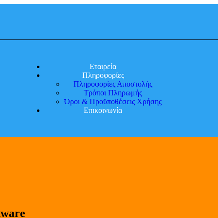
Εταιρεία
Πληροφορίες
Πληροφορίες Αποστολής
Τρόποι Πληρωμής
Όροι & Προϋποθέσεις Χρήσης
Επικοινωνία
tware