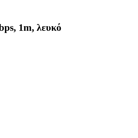
ps, 1m, λευκό