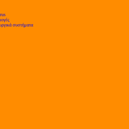
rus
ογές
υργικά συστήματα