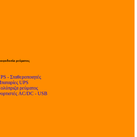
ροφοδοσία ρεύματος
PS - Σταθεροποιητές
παταρίες UPS
ολύπριζα ρεύματος
ορτιστές AC/DC - USB