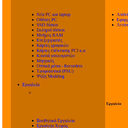
Νέα PC και laptop
Antivi
Οθόνες PC
Εφαρμ
SSD δίσκοι
Λειτο
Σκληροί δίσκοι
Μνήμες RAM
Επεξεργαστές
Κάρτες γραφικών
Κάρτες επέκτασης PCI κ.α
Κουτιά υπολογιστών
Μητρικές
Οπτικά μέσα - Recorders
Τροφοδοτικά (PSU)
Ψύξη Modding
Εργαλεία
Εργαλεία
Βοηθητικά Εργαλεία
Εργαλεία Χειρός