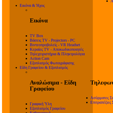
Α
Εικόνα & Ήχος
Εικόνα
TV Box
Βάσεις TV - Projectors - PC
Βιντεοπροβολείς - VR Headset
Κεραίες TV - Αποκωδικοποιητές
Τηλεχειριστήρια & Πληκτρολόγια
Action Cam
Εξοπλισμός Φωτογράφισης
Είδη Γραφείου & Εξοπλισμός
Αναλώσιμα - Είδη
Τηλεφων
Γραφείου
Ασύρματες Σ
Επιτραπέζιες
Γραφική Ύλη
Εξοπλισμός Γραφείου
Καθαριστικά