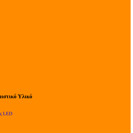
ιστικό Υλικό
ες LED