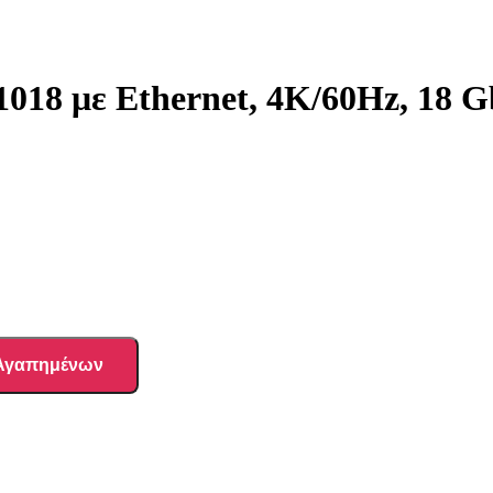
8 με Ethernet, 4K/60Hz, 18 Gb
 Αγαπημένων