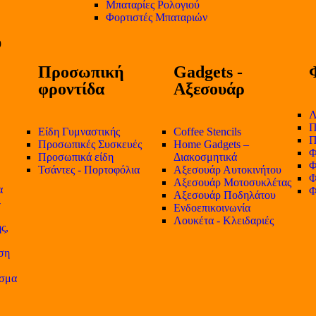
Μπαταρίες Ρολογιού
Φορτιστές Μπαταριών
Προσωπική
Gadgets -
φροντίδα
Αξεσουάρ
Λ
Π
Είδη Γυμναστικής
Coffee Stencils
Π
Προσωπικές Συσκευές
Home Gadgets –
Φ
Προσωπικά είδη
Διακοσμητικά
Φ
Τσάντες - Πορτοφόλια
Αξεσουάρ Αυτοκινήτου
Φ
Αξεσουάρ Μοτοσυκλέτας
α
Φ
Αξεσουάρ Ποδηλάτου
-
Ενδοεπικοινωνία
Λουκέτα - Κλειδαριές
ς,
ση
ισμα