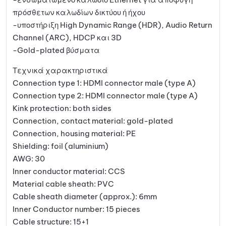
πρόσθετων καλωδίων δικτύου ή ήχου
-υποστήριξη High Dynamic Range (HDR), Audio Return
Channel (ARC), HDCP και 3D
-Gold-plated βύσματα
Τεχνικά χαρακτηριστικά
Connection type 1: HDMI connector male (type A)
Connection type 2: HDMI connector male (type A)
Kink protection: both sides
Connection, contact material: gold-plated
Connection, housing material: PE
Shielding: foil (aluminium)
AWG: 30
Inner conductor material: CCS
Material cable sheath: PVC
Cable sheath diameter (approx.): 6mm
Inner Conductor number: 15 pieces
Cable structure: 15+1