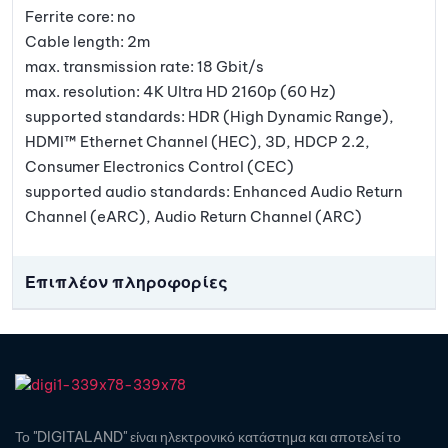
Ferrite core: no
Cable length: 2m
max. transmission rate: 18 Gbit/s
max. resolution: 4K Ultra HD 2160p (60 Hz)
supported standards: HDR (High Dynamic Range),
HDMI™ Ethernet Channel (HEC), 3D, HDCP 2.2,
Consumer Electronics Control (CEC)
supported audio standards: Enhanced Audio Return
Channel (eARC), Audio Return Channel (ARC)
Επιπλέον πληροφορίες
Το "DIGITALAND" είναι ηλεκτρονικό κατάστημα και αποτελεί το