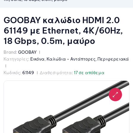
GOOBAY καλώδιο HDMI 2.0
61149 με Ethernet, 4K/60Hz,
18 Gbps, 0.5m, μαύρο
Brand:
GOOBAY
Κατηγορίες:
Εικόνα
,
Καλώδια - Αντάπτορες
,
Περιφερειακά
Κωδικός:
61149
Διαθεσιμότητα:
17 σε απόθεμα