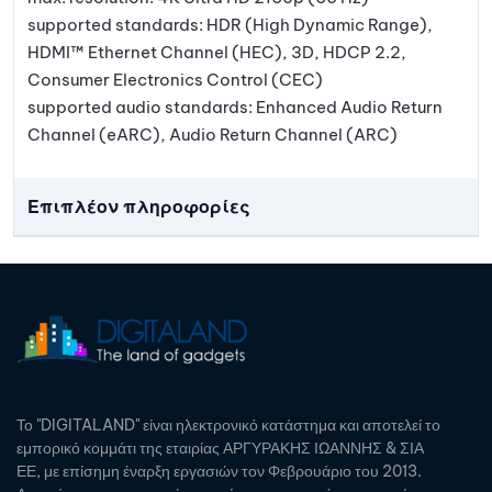
supported standards: HDR (High Dynamic Range),
HDMI™ Ethernet Channel (HEC), 3D, HDCP 2.2,
Consumer Electronics Control (CEC)
supported audio standards: Enhanced Audio Return
Channel (eARC), Audio Return Channel (ARC)
Επιπλέον πληροφορίες
Το "DIGITALAND" είναι ηλεκτρονικό κατάστημα και αποτελεί το
εμπορικό κομμάτι της εταιρίας ΑΡΓΥΡΑΚΗΣ ΙΩΑΝΝΗΣ & ΣΙΑ
ΕΕ, με επίσημη έναρξη εργασιών τον Φεβρουάριο του 2013.