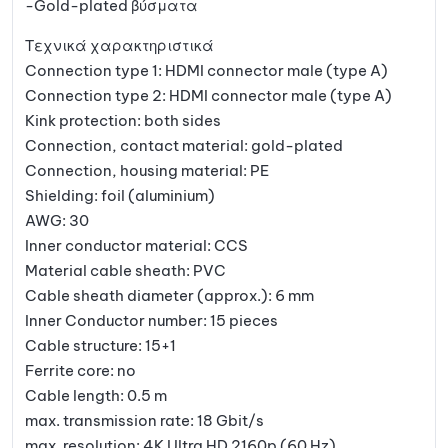
-Gold-plated βύσματα
Τεχνικά χαρακτηριστικά
Connection type 1: HDMI connector male (type A)
Connection type 2: HDMI connector male (type A)
Kink protection: both sides
Connection, contact material: gold-plated
Connection, housing material: PE
Shielding: foil (aluminium)
AWG: 30
Inner conductor material: CCS
Material cable sheath: PVC
Cable sheath diameter (approx.): 6 mm
Inner Conductor number: 15 pieces
Cable structure: 15+1
Ferrite core: no
Cable length: 0.5 m
max. transmission rate: 18 Gbit/s
max. resolution: 4K Ultra HD 2160p (60 Hz)