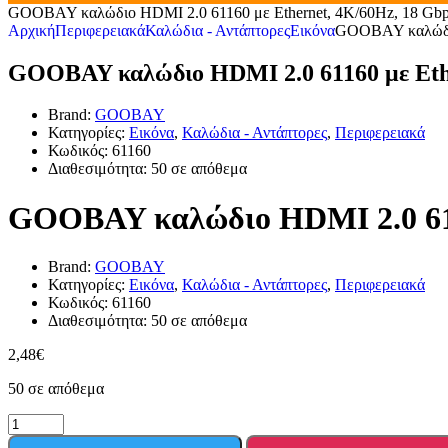
GOOBAY καλώδιο HDMI 2.0 61160 με Ethernet, 4K/60Hz, 18 Gbp
Αρχική
Περιφερειακά
Καλώδια - Αντάπτορες
Εικόνα
GOOBAY καλώδιο 
GOOBAY καλώδιο HDMI 2.0 61160 με Ethe
Brand:
GOOBAY
Κατηγορίες:
Εικόνα
,
Καλώδια - Αντάπτορες
,
Περιφερειακά
Κωδικός:
61160
Διαθεσιμότητα:
50 σε απόθεμα
GOOBAY καλώδιο HDMI 2.0 6116
Brand:
GOOBAY
Κατηγορίες:
Εικόνα
,
Καλώδια - Αντάπτορες
,
Περιφερειακά
Κωδικός:
61160
Διαθεσιμότητα:
50 σε απόθεμα
2,48
€
50 σε απόθεμα