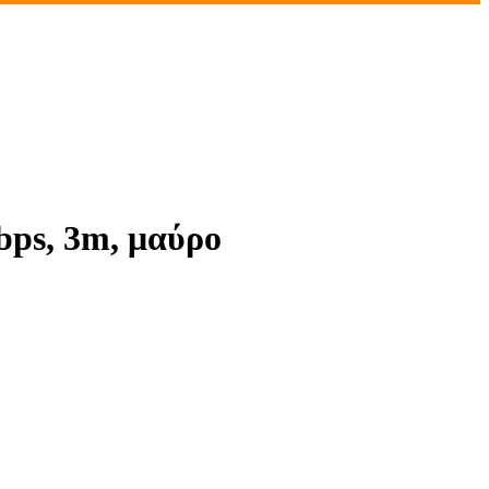
bps, 3m, μαύρο