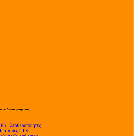
ροφοδοσία ρεύματος
PS - Σταθεροποιητές
παταρίες UPS