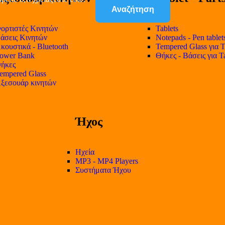
Αναζήτηση
ορτιστές Κινητών
Tablets
άσεις Κινητών
Notepads - Pen tablet
κουστικά - Bluetooth
Tempered Glass για T
ower Bank
Θήκες - Βάσεις για T
ήκες
empered Glass
ξεσουάρ κινητών
Ήχος
Ηχεία
MP3 - MP4 Players
Συστήματα Ήχου