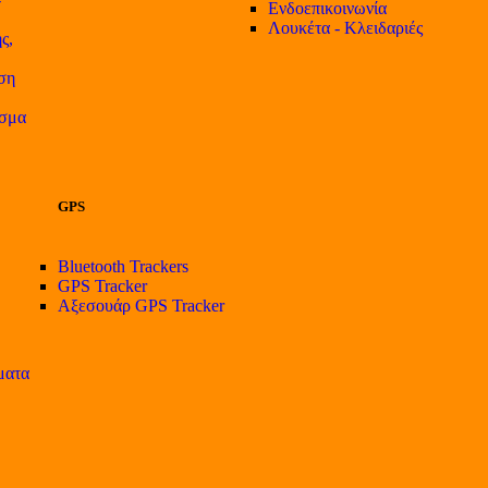
Ενδοεπικοινωνία
Λουκέτα - Κλειδαριές
ς,
ση
ισμα
GPS
Bluetooth Trackers
GPS Tracker
Αξεσουάρ GPS Tracker
ματα