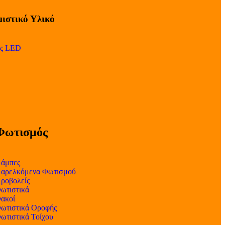
ιστικό Υλικό
ες LED
Φωτισμός
άμπες
αρελκόμενα Φωτισμού
ροβολείς
ωτιστικά
ακοί
ωτιστικά Οροφής
ωτιστικά Τοίχου