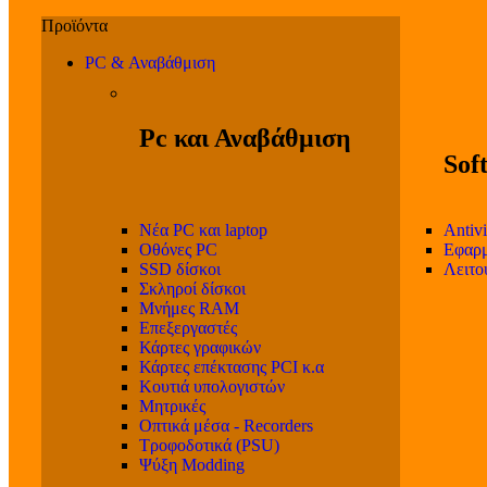
PC & Αναβάθμιση
Pc και Αναβάθμιση
Sof
Νέα PC και laptop
Antivi
Οθόνες PC
Εφαρμ
SSD δίσκοι
Λειτο
Σκληροί δίσκοι
Μνήμες RAM
Επεξεργαστές
Κάρτες γραφικών
Κάρτες επέκτασης PCI κ.α
Κουτιά υπολογιστών
Μητρικές
Οπτικά μέσα - Recorders
Τροφοδοτικά (PSU)
Ψύξη Modding