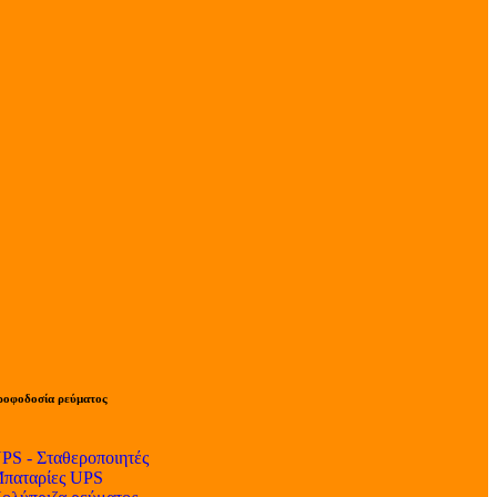
ροφοδοσία ρεύματος
PS - Σταθεροποιητές
παταρίες UPS