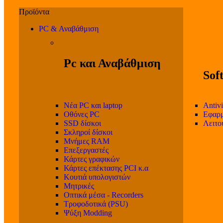
PC & Αναβάθμιση
Pc και Αναβάθμιση
Sof
Νέα PC και laptop
Antivi
Οθόνες PC
Εφαρμ
SSD δίσκοι
Λειτο
Σκληροί δίσκοι
Μνήμες RAM
Επεξεργαστές
Κάρτες γραφικών
Κάρτες επέκτασης PCI κ.α
Κουτιά υπολογιστών
Μητρικές
Οπτικά μέσα - Recorders
Τροφοδοτικά (PSU)
Ψύξη Modding