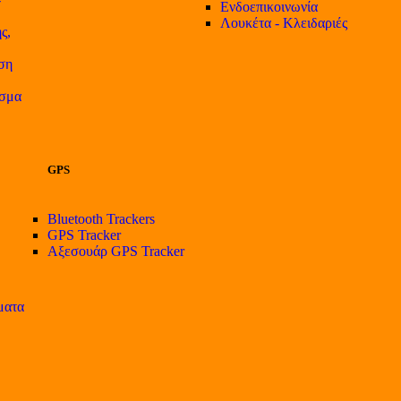
Ενδοεπικοινωνία
Λουκέτα - Κλειδαριές
ς,
ση
ισμα
GPS
Bluetooth Trackers
GPS Tracker
Αξεσουάρ GPS Tracker
ματα