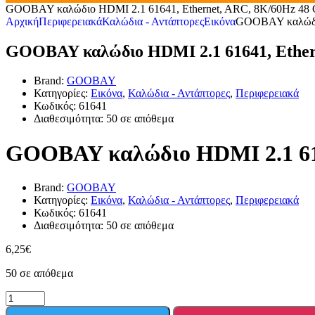
GOOBAY καλώδιο HDMI 2.1 61641, Ethernet, ARC, 8K/60Hz 48 
Αρχική
Περιφερειακά
Καλώδια - Αντάπτορες
Εικόνα
GOOBAY καλώδιο
GOOBAY καλώδιο HDMI 2.1 61641, Ethern
Brand:
GOOBAY
Κατηγορίες:
Εικόνα
,
Καλώδια - Αντάπτορες
,
Περιφερειακά
Κωδικός:
61641
Διαθεσιμότητα:
50 σε απόθεμα
GOOBAY καλώδιο HDMI 2.1 616
Brand:
GOOBAY
Κατηγορίες:
Εικόνα
,
Καλώδια - Αντάπτορες
,
Περιφερειακά
Κωδικός:
61641
Διαθεσιμότητα:
50 σε απόθεμα
6,25
€
50 σε απόθεμα