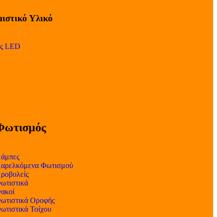
ιστικό Υλικό
ες LED
Φωτισμός
άμπες
αρελκόμενα Φωτισμού
ροβολείς
ωτιστικά
ακοί
ωτιστικά Οροφής
ωτιστικά Τοίχου