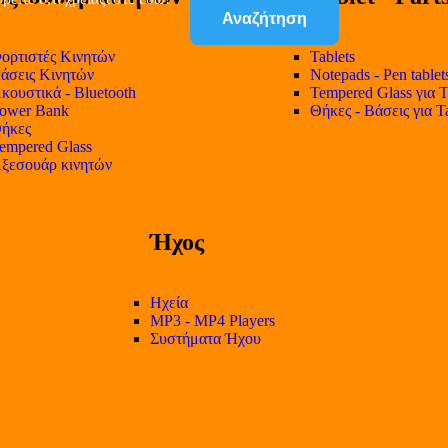
Αναζήτηση
ορτιστές Κινητών
Tablets
άσεις Κινητών
Notepads - Pen tablet
κουστικά - Bluetooth
Tempered Glass για T
ower Bank
Θήκες - Βάσεις για T
ήκες
empered Glass
ξεσουάρ κινητών
Ήχος
Ηχεία
MP3 - MP4 Players
Συστήματα Ήχου