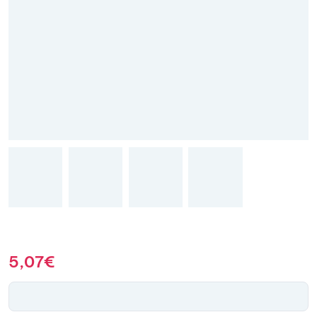
5,07
€