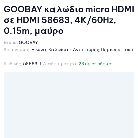
GOOBAY καλώδιο micro HDMI
σε HDMI 58683, 4K/60Hz,
0.15m, μαύρο
Brand:
GOOBAY
Κατηγορίες:
Εικόνα
,
Καλώδια - Αντάπτορες
,
Περιφερειακά
Κωδικός:
58683
Διαθεσιμότητα:
28 σε απόθεμα