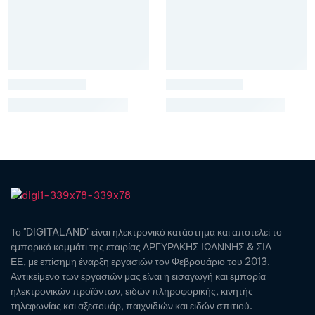
Το "DIGITALAND" είναι ηλεκτρονικό κατάστημα και αποτελεί το
εμπορικό κομμάτι της εταιρίας ΑΡΓΥΡΑΚΗΣ ΙΩΑΝΝΗΣ & ΣΙΑ
ΕΕ, με επίσημη έναρξη εργασιών τον Φεβρουάριο του 2013.
Αντικείμενο των εργασιών μας είναι η εισαγωγή και εμπορία
ηλεκτρονικών προϊόντων, ειδών πληροφορικής, κινητής
τηλεφωνίας και αξεσουάρ, παιχνιδιών και ειδών σπιτιού.