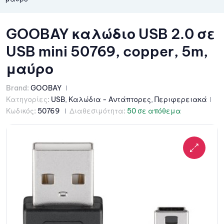
GOOBAY καλώδιο USB 2.0 σε
USB mini 50769, copper, 5m,
μαύρο
Brand:
GOOBAY
Κατηγορίες:
USB
,
Καλώδια - Αντάπτορες
,
Περιφερειακά
Κωδικός:
50769
Διαθεσιμότητα:
50 σε απόθεμα