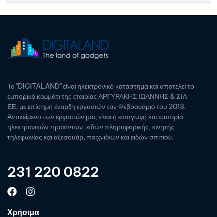
Το "DIGITALAND" είναι ηλεκτρονικό κατάστημα και αποτελεί το
εμπορικό κομμάτι της εταιρίας ΑΡΓΥΡΑΚΗΣ ΙΩΑΝΝΗΣ & ΣΙΑ
ΕΕ, με επίσημη έναρξη εργασιών τον Φεβρουάριο του 2013.
Αντικείμενο των εργασιών μας είναι η εισαγωγή και εμπορία
ηλεκτρονικών προϊόντων, ειδών πληροφορικής, κινητής
τηλεφωνίας και αξεσουάρ, παιχνιδιών και ειδών σπιτιού.
231 220 0822
Χρήσιμα