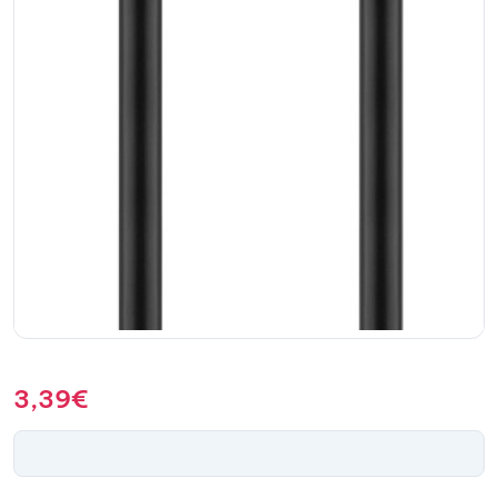
3,39
€