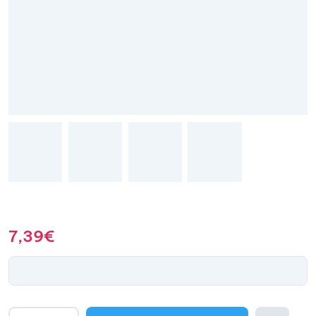
7,39
€