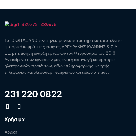
Το "DIGITALAND" είναι ηλεκτρονικό κατάστημα και αποτελεί το
εμπορικό κομμάτι της εταιρίας ΑΡΓΥΡΑΚΗΣ ΙΩΑΝΝΗΣ & ΣΙΑ
ΕΕ, με επίσημη έναρξη εργασιών τον Φεβρουάριο του 2013.
Αντικείμενο των εργασιών μας είναι η εισαγωγή και εμπορία
ηλεκτρονικών προϊόντων, ειδών πληροφορικής, κινητής
τηλεφωνίας και αξεσουάρ, παιχνιδιών και ειδών σπιτιού.
231 220 0822
Χρήσιμα
Αρχική