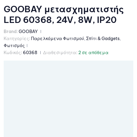
GOOBAY μετασχηματιστής
LED 60368, 24V, 8W, IP20
Brand:
GOOBAY
Κατηγορίες:
Παρελκόμενα Φωτισμού
,
Σπίτι & Gadgets
,
Φωτισμός
Κωδικός:
60368
Διαθεσιμότητα:
2 σε απόθεμα