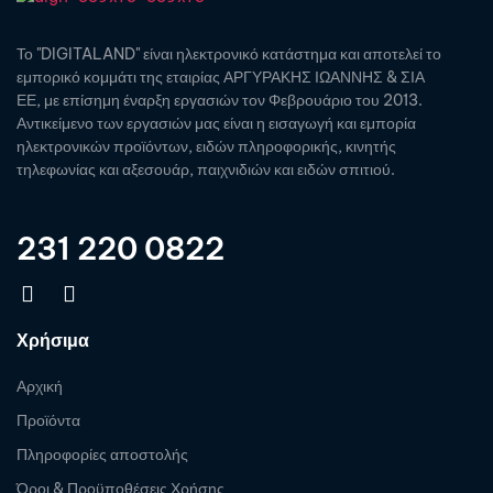
Το "DIGITALAND" είναι ηλεκτρονικό κατάστημα και αποτελεί το
εμπορικό κομμάτι της εταιρίας ΑΡΓΥΡΑΚΗΣ ΙΩΑΝΝΗΣ & ΣΙΑ
ΕΕ, με επίσημη έναρξη εργασιών τον Φεβρουάριο του 2013.
Αντικείμενο των εργασιών μας είναι η εισαγωγή και εμπορία
ηλεκτρονικών προϊόντων, ειδών πληροφορικής, κινητής
τηλεφωνίας και αξεσουάρ, παιχνιδιών και ειδών σπιτιού.
231 220 0822
Χρήσιμα
Αρχική
Προϊόντα
Πληροφορίες αποστολής
Όροι & Προϋποθέσεις Χρήσης