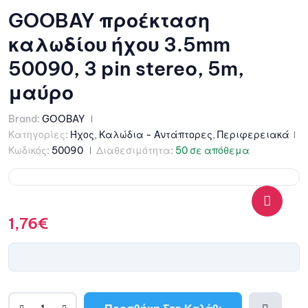
GOOBAY προέκταση
καλωδίου ήχου 3.5mm
50090, 3 pin stereo, 5m,
μαύρο
Brand:
GOOBAY
Κατηγορίες:
Ήχος
,
Καλώδια - Αντάπτορες
,
Περιφερειακά
Κωδικός:
50090
Διαθεσιμότητα:
50 σε απόθεμα
1,76
€
🔍