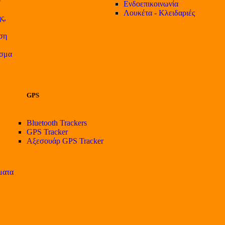
Ενδοεπικοινωνία
Λουκέτα - Κλειδαριές
ς,
ση
ισμα
GPS
Bluetooth Trackers
GPS Tracker
Αξεσουάρ GPS Tracker
ματα