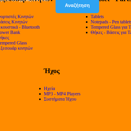
Αναζήτηση
ορτιστές Κινητών
Tablets
άσεις Κινητών
Notepads - Pen tablet
κουστικά - Bluetooth
Tempered Glass για T
ower Bank
Θήκες - Βάσεις για T
ήκες
empered Glass
ξεσουάρ κινητών
Ήχος
Ηχεία
MP3 - MP4 Players
Συστήματα Ήχου