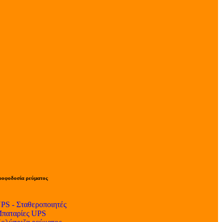
ροφοδοσία ρεύματος
PS - Σταθεροποιητές
παταρίες UPS