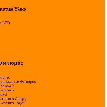
ιστικό Υλικό
ες LED
Φωτισμός
άμπες
αρελκόμενα Φωτισμού
ροβολείς
ωτιστικά
ακοί
ωτιστικά Οροφής
ωτιστικά Τοίχου