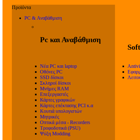
PC & Αναβάθμιση
Pc και Αναβάθμιση
Sof
Νέα PC και laptop
Antivi
Οθόνες PC
Εφαρμ
SSD δίσκοι
Λειτο
Σκληροί δίσκοι
Μνήμες RAM
Επεξεργαστές
Κάρτες γραφικών
Κάρτες επέκτασης PCI κ.α
Κουτιά υπολογιστών
Μητρικές
Οπτικά μέσα - Recorders
Τροφοδοτικά (PSU)
Ψύξη Modding