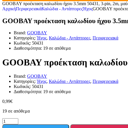
GOOBAY προέκταση καλωδίου ήχου 3.5mm 50431, 3-pin, 2m, μαύ
Αρχική
Περιφερειακά
Καλώδια - Αντάπτορες
Ήχος
GOOBAY προέκταση
GOOBAY προέκταση καλωδίου ήχου 3.5mm 
Brand:
GOOBAY
Κατηγορίες:
Ήχος
,
Καλώδια - Αντάπτορες
,
Περιφερειακά
Κωδικός:
50431
Διαθεσιμότητα:
19 σε απόθεμα
GOOBAY προέκταση καλωδίου ή
Brand:
GOOBAY
Κατηγορίες:
Ήχος
,
Καλώδια - Αντάπτορες
,
Περιφερειακά
Κωδικός:
50431
Διαθεσιμότητα:
19 σε απόθεμα
0,99
€
19 σε απόθεμα