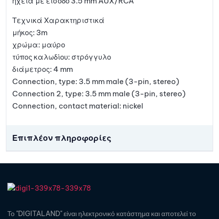
ηχεία με είσοδο 3.5 mm AUX/RCA
Τεχνικά Χαρακτηριστικά
μήκος: 3m
χρώμα: μαύρο
τύπος καλωδίου: στρόγγυλο
διάμετρος: 4 mm
Connection, type: 3.5 mm male (3-pin, stereo)
Connection 2, type: 3.5 mm male (3-pin, stereo)
Connection, contact material: nickel
Επιπλέον πληροφορίες
Το "DIGITALAND" είναι ηλεκτρονικό κατάστημα και αποτελεί το