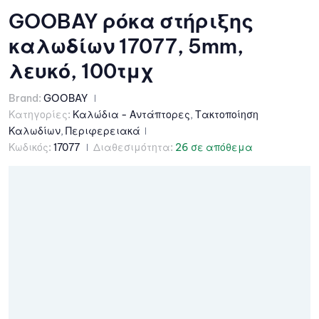
GOOBAY ρόκα στήριξης
καλωδίων 17077, 5mm,
λευκό, 100τμχ
Brand:
GOOBAY
Κατηγορίες:
Καλώδια - Αντάπτορες
,
Τακτοποίηση
Καλωδίων
,
Περιφερειακά
Κωδικός:
17077
Διαθεσιμότητα:
26 σε απόθεμα