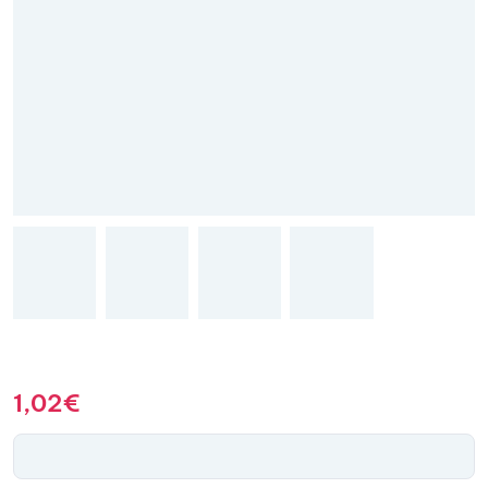
1,02
€