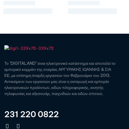
Το "DIGITALAND" είναι ηλεκτρονικό κατάστημα και αποτελεί το
εμπορικό κομμάτι της εταιρίας ΑΡΓΥΡΑΚΗΣ ΙΩΑΝΝΗΣ & ΣΙΑ
ΕΕ, με επίσημη έναρξη εργασιών τον Φεβρουάριο του 2013.
Αντικείμενο των εργασιών μας είναι η εισαγωγή και εμπορία
ηλεκτρονικών προϊόντων, ειδών πληροφορικής, κινητής
τηλεφωνίας και αξεσουάρ, παιχνιδιών και ειδών σπιτιού.
231 220 0822