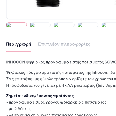
Περιγραφή
Επιπλέον πληροφορίες
INHOCON ψηφιακός προγραμματιστής ποτίσματος SGW06
Ψηφιακός προγραμματιστής ποτίσματος της Inhocon, ιδαν
Σας επιτρέπει με εύκολο τρόπο να ορίζετε τον χρόνο του 
Η τροφοδοσία του γίνεται με 4x AA μπαταρίες (δεν συμ
Σημεία ενδιαφέροντος προϊόντος
-προγραμματισμός χρόνου & διάρκειας ποτίσματος
-με 2 θέσεις
-λειτουργία αναβολής ποτίσματος λόγο βροχής