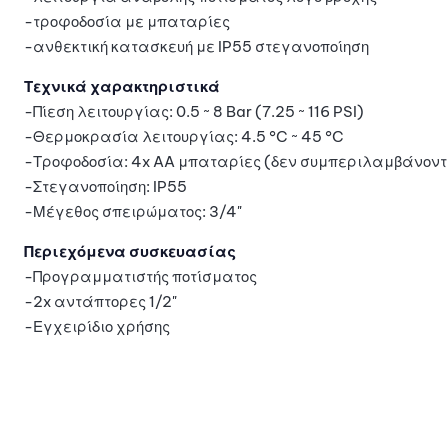
-τροφοδοσία με μπαταρίες
-ανθεκτική κατασκευή με IP55 στεγανοποίηση
Τεχνικά χαρακτηριστικά
-Πίεση λειτουργίας: 0.5 ~ 8 Bar (7.25 ~ 116 PSI)
-Θερμοκρασία λειτουργίας: 4.5 °C ~ 45 °C
-Τροφοδοσία: 4x AA μπαταρίες (δεν συμπεριλαμβάνοντ
-Στεγανοποίηση: IP55
-Μέγεθος σπειρώματος: 3/4"
Περιεχόμενα συσκευασίας
-Προγραμματιστής ποτίσματος
-2x αντάπτορες 1/2"
-Εγχειρίδιο χρήσης