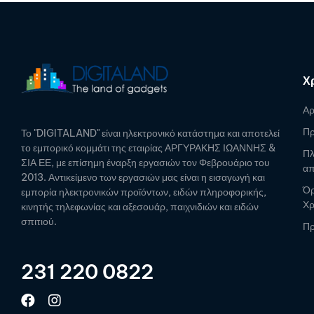
Χ
Αρ
Πρ
Το "DIGITALAND" είναι ηλεκτρονικό κατάστημα και αποτελεί
το εμπορικό κομμάτι της εταιρίας ΑΡΓΥΡΑΚΗΣ ΙΩΑΝΝΗΣ &
Πλ
ΣΙΑ ΕΕ, με επίσημη έναρξη εργασιών τον Φεβρουάριο του
απ
2013. Αντικείμενο των εργασιών μας είναι η εισαγωγή και
Όρ
εμπορία ηλεκτρονικών προϊόντων, ειδών πληροφορικής,
Χ
κινητής τηλεφωνίας και αξεσουάρ, παιχνιδιών και ειδών
σπιτιού.
Πρ
231 220 0822