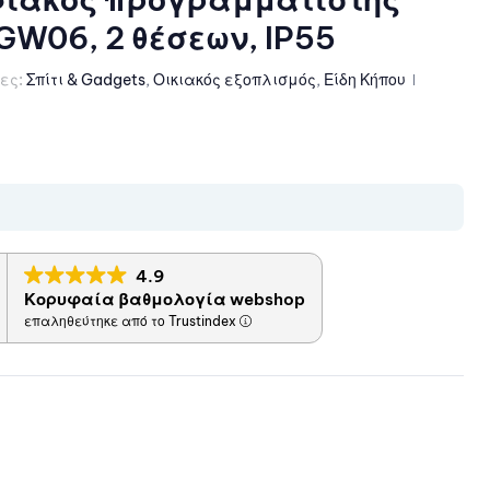
GW06, 2 θέσεων, IP55
ες:
Σπίτι & Gadgets
,
Οικιακός εξοπλισμός
,
Είδη Κήπου
4.9
Κορυφαία βαθμολογία webshop
επαληθεύτηκε από το Trustindex
il