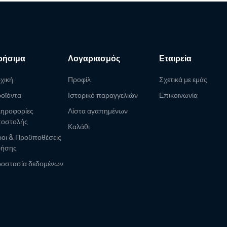
ρήσιμα
Λογαριασμός
Εταιρεία
χική
Προφίλ
Σχετικά με εμάς
οϊόντα
Ιστορικό παραγγελιών
Επικοινωνία
ηροφορίες
Λίστα αγαπημένων
οστολής
Καλάθι
οι & Προϋποθέσεις
ρήσης
οστασία δεδομένων