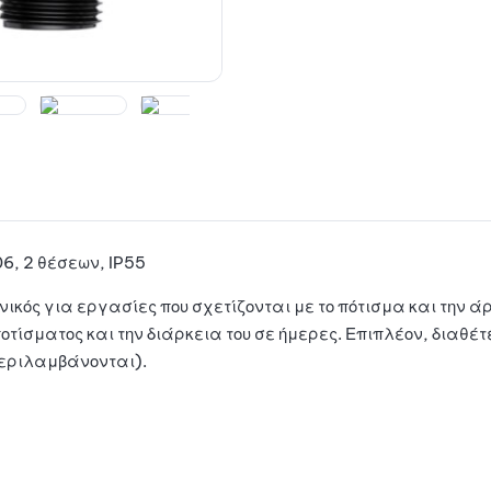
, 2 θέσεων, IP55
ικός για εργασίες που σχετίζονται με το πότισμα και την άρ
ποτίσματος και την διάρκεια του σε ήμερες. Επιπλέον, διαθέ
περιλαμβάνονται).