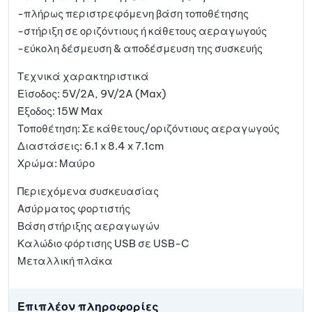
-πλήρως περιστρεφόμενη βάση τοποθέτησης
-στήριξη σε οριζόντιους ή κάθετους αεραγωγούς
-εύκολη δέσμευση & αποδέσμευση της συσκευής
Τεχνικά χαρακτηριστικά
Είσοδος: 5V/2A, 9V/2A (Max)
Έξοδος: 15W Max
Τοποθέτηση: Σε κάθετους/οριζόντιους αεραγωγούς
Διαστάσεις: 6.1 x 8.4 x 7.1cm
Χρώμα: Μαύρο
Περιεχόμενα συσκευασίας
Ασύρματος φορτιστής
Βάση στήριξης αεραγωγών
Καλώδιο φόρτισης USB σε USB-C
Μεταλλική πλάκα
Επιπλέον πληροφορίες