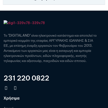
Το "DIGITALAND" είναι ηλεκτρονικό κατάστημα και αποτελεί το
εμπορικό κομμάτι της εταιρίας ΑΡΓΥΡΑΚΗΣ ΙΩΑΝΝΗΣ & ΣΙΑ
ΕΕ, με επίσημη έναρξη εργασιών τον Φεβρουάριο του 2013.
Αντικείμενο των εργασιών μας είναι η εισαγωγή και εμπορία
ηλεκτρονικών προϊόντων, ειδών πληροφορικής, κινητής
τηλεφωνίας και αξεσουάρ, παιχνιδιών και ειδών σπιτιού.
231 220 0822
Χρήσιμα