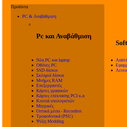
PC & Αναβάθμιση
Pc και Αναβάθμιση
Sof
Νέα PC και laptop
Antivi
Οθόνες PC
Εφαρμ
SSD δίσκοι
Λειτο
Σκληροί δίσκοι
Μνήμες RAM
Επεξεργαστές
Κάρτες γραφικών
Κάρτες επέκτασης PCI κ.α
Κουτιά υπολογιστών
Μητρικές
Οπτικά μέσα - Recorders
Τροφοδοτικά (PSU)
Ψύξη Modding