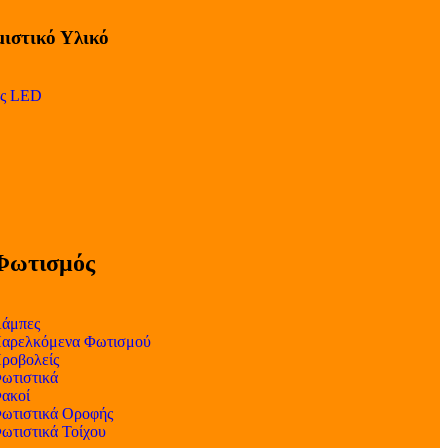
ιστικό Υλικό
ες LED
Φωτισμός
άμπες
αρελκόμενα Φωτισμού
ροβολείς
ωτιστικά
ακοί
ωτιστικά Οροφής
ωτιστικά Τοίχου