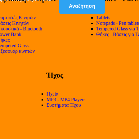
Αναζήτηση
ορτιστές Κινητών
Tablets
άσεις Κινητών
Notepads - Pen tablet
κουστικά - Bluetooth
Tempered Glass για T
ower Bank
Θήκες - Βάσεις για T
ήκες
empered Glass
ξεσουάρ κινητών
Ήχος
Ηχεία
MP3 - MP4 Players
Συστήματα Ήχου