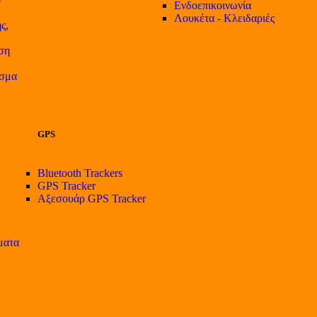
Ενδοεπικοινωνία
Λουκέτα - Κλειδαριές
ς,
ση
ισμα
GPS
Bluetooth Trackers
GPS Tracker
Αξεσουάρ GPS Tracker
ματα