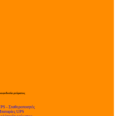
ροφοδοσία ρεύματος
PS - Σταθεροποιητές
παταρίες UPS